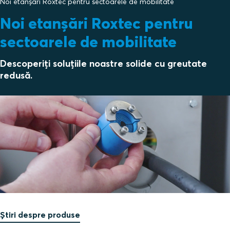
Noi etanșări Roxtec pentru sectoarele de mobilitate
Noi etanșări Roxtec pentru
sectoarele de mobilitate
Descoperiți soluțiile noastre solide cu greutate
redusă.
Știri despre produse