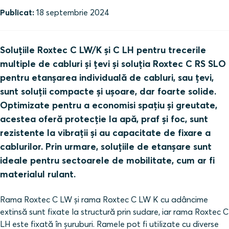
Publicat:
18 septembrie 2024
Soluțiile Roxtec C LW/K și C LH pentru trecerile
multiple de cabluri și țevi și soluția Roxtec C RS SLO
pentru etanșarea individuală de cabluri, sau țevi,
sunt soluții compacte și ușoare, dar foarte solide.
Optimizate pentru a economisi spațiu și greutate,
acestea oferă protecție la apă, praf și foc, sunt
rezistente la vibrații și au capacitate de fixare a
cablurilor. Prin urmare, soluțiile de etanșare sunt
ideale pentru sectoarele de mobilitate, cum ar fi
materialul rulant.
Rama Roxtec C LW și rama Roxtec C LW K cu adâncime
extinsă sunt fixate la structură prin sudare, iar rama Roxtec C
LH este fixată în șuruburi. Ramele pot fi utilizate cu diverse