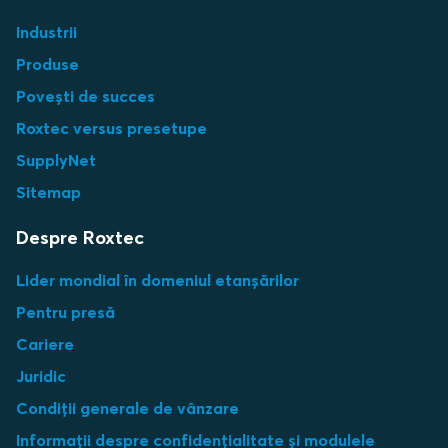
Industrii
Produse
Povești de succes
Roxtec versus presetupe
SupplyNet
Sitemap
Despre Roxtec
Lider mondial în domeniul etanșărilor
Pentru presă
Cariere
Juridic
Condiții generale de vânzare
Informații despre confidențialitate și modulele