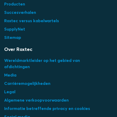
Producten
Succesverhalen
Roxtec versus kabelwartels
SupplyNet
Sitemap
Over Roxtec
Wereldmarktleider op het gebied van
afdichtingen
Media
Carrièremogelijkheden
Legal
Algemene verkoopvoorwaarden
Informatie betreffende privacy en cookies
Social media