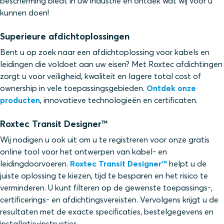
bescherming biedt in uw industrie en ontdek wat wij voor u
kunnen doen!
Superieure afdichtoplossingen
Bent u op zoek naar een afdichtoplossing voor kabels en
leidingen die voldoet aan uw eisen? Met Roxtec afdichtingen
zorgt u voor veiligheid, kwaliteit en lagere total cost of
ownership in vele toepassingsgebieden.
Ontdek onze
producten
, innovatieve technologieën en certificaten.
Roxtec Transit Designer™
Wij nodigen u ook uit om u te registreren voor onze gratis
online tool voor het ontwerpen van kabel- en
leidingdoorvoeren.
Roxtec Transit Designer™
helpt u de
juiste oplossing te kiezen, tijd te besparen en het risico te
verminderen. U kunt filteren op de gewenste toepassings-,
certificerings- en afdichtingsvereisten. Vervolgens krijgt u de
resultaten met de exacte specificaties, bestelgegevens en
installatie-instructies.