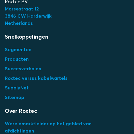
Roxtec BV
Morsestraat 12
3
846 CW Harderwijk
Netherlands
Snelkoppelingen
Segmenten
Producten
Succesverhalen
Roxtec versus kabelwartels
SupplyNet
Sitemap
Over Roxtec
Wereldmarktleider op het gebied van
afdichtingen