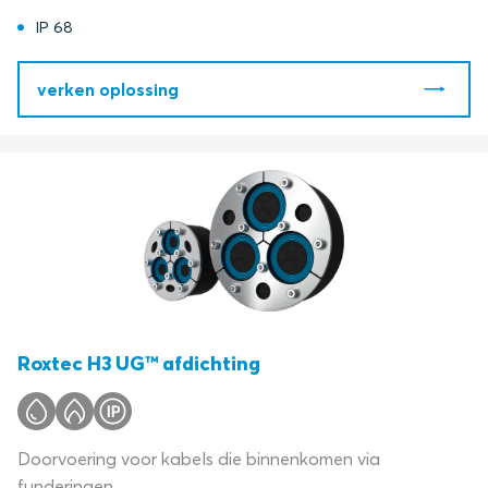
IP 68
verken oplossing
Roxtec H3 UG™ afdichting
Doorvoering voor kabels die binnenkomen via
funderingen.