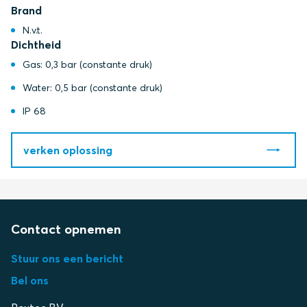
Brand
N.v.t.
Dichtheid
Gas: 0,3 bar (constante druk)
Water: 0,5 bar (constante druk)
IP 68
verken oplossing
Contact opnemen
Stuur ons een bericht
Bel ons