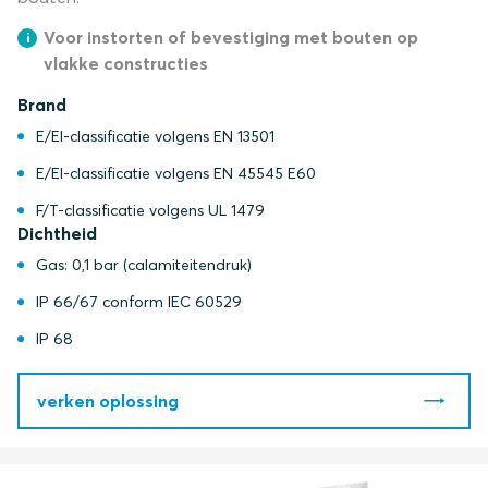
Voor instorten of bevestiging met bouten op
vlakke constructies
Brand
E/EI-classificatie volgens EN 13501
E/EI-classificatie volgens EN 45545 E60
F/T-classificatie volgens UL 1479
Dichtheid
Gas: 0,1 bar (calamiteitendruk)
IP 66/67 conform IEC 60529
IP 68
verken oplossing