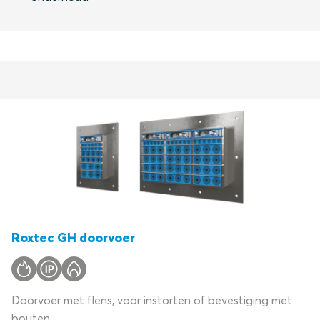
Roxtec GH doorvoer
Doorvoer met flens, voor instorten of bevestiging met
bouten.