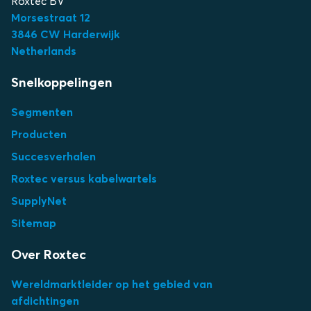
Roxtec BV
Morsestraat 12
3
846 CW Harderwijk
Netherlands
Snelkoppelingen
Segmenten
Producten
Succesverhalen
Roxtec versus kabelwartels
SupplyNet
Sitemap
Over Roxtec
Wereldmarktleider op het gebied van
afdichtingen