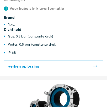
Voor kabels in klaverformatie
Brand
N.v.t.
Dichtheid
Gas: 0,3 bar (constante druk)
Water: 0,5 bar (constante druk)
IP 68
verken oplossing