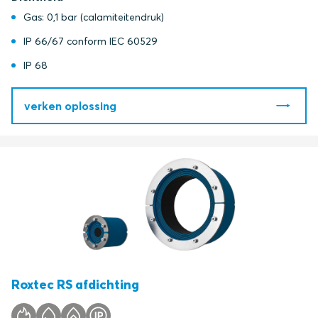
Gas: 0,1 bar (calamiteitendruk)
IP 66/67 conform IEC 60529
IP 68
verken oplossing
Roxtec RS afdichting