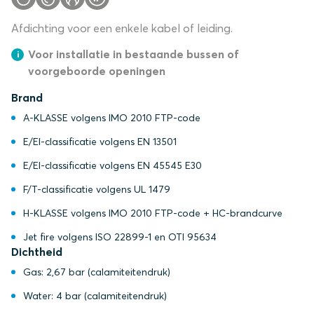
Afdichting voor een enkele kabel of leiding.
Voor installatie in bestaande bussen of
voorgeboorde openingen
Brand
A-KLASSE volgens IMO 2010 FTP-code
E/EI-classificatie volgens EN 13501
E/EI-classificatie volgens EN 45545 E30
F/T-classificatie volgens UL 1479
H-KLASSE volgens IMO 2010 FTP-code + HC-brandcurve
Jet fire volgens ISO 22899-1 en OTI 95634
Dichtheid
Gas: 2,67 bar (calamiteitendruk)
Water: 4 bar (calamiteitendruk)