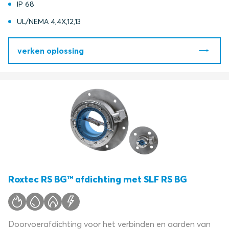
IP 68
UL/NEMA 4,4X,12,13
verken oplossing
Roxtec RS BG™ afdichting met SLF RS BG
Doorvoerafdichting voor het verbinden en aarden van