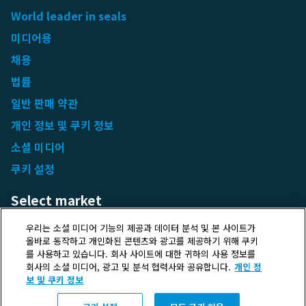
World leader in seals
미디어용
채용
법률
일반 판매 약관
개인 정보 및 쿠키 정보
소셜 미디어
쿠키 설정
Select market
Choose local site
우리는 소셜 미디어 기능의 제공과 데이터 분석 및 본 사이트가
올바로 동작하고 개인화된 콘텐츠와 광고를 제공하기 위해 쿠키
를 사용하고 있습니다. 회사 사이트에 대한 귀하의 사용 정보를
회사의 소셜 미디어, 광고 및 분석 협력사와 공유합니다.
개인 정
보 및 쿠키 정보
Protecting life and assets