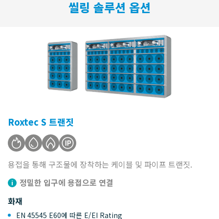
씰링 솔루션 옵션
Roxtec S 트랜짓
용접을 통해 구조물에 장착하는 케이블 및 파이프 트랜짓.
정밀한 입구에 용접으로 연결
화재
EN 45545 E60에 따른 E/EI Rating