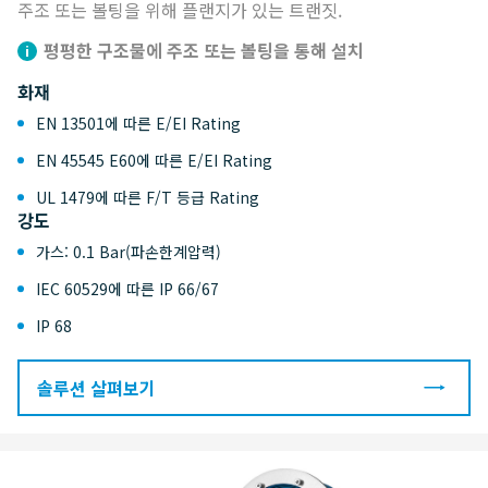
주조 또는 볼팅을 위해 플랜지가 있는 트랜짓.
평평한 구조물에 주조 또는 볼팅을 통해 설치
화재
EN 13501에 따른 E/EI Rating
EN 45545 E60에 따른 E/EI Rating
UL 1479에 따른 F/T 등급 Rating
강도
가스: 0.1 Bar(파손한계압력)
IEC 60529에 따른 IP 66/67
IP 68
솔루션 살펴보기