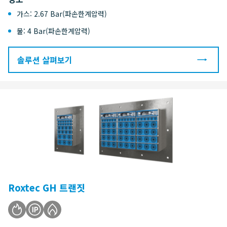
가스: 2.67 Bar(파손한계압력)
물: 4 Bar(파손한계압력)
솔루션 살펴보기
Roxtec GH 트랜짓