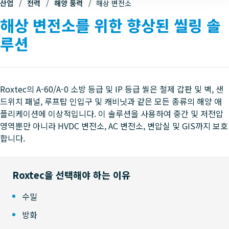
산업
전력
해양 풍력
해상 변전소
해상 변전소를 위한 향상된 씰링 솔
루션
Roxtec의 A-60/A-0 소방 등급 및 IP 등급 씰은 철제 갑판 및 벽, 샌
드위치 패널, 루프탑 인입구 및 캐비닛과 같은 모든 종류의 해양 애
플리케이션에 이상적입니다. 이 솔루션을 사용하여 중간 및 저전압
영역뿐만 아니라 HVDC 변전소, AC 변전소, 변압실 및 GIS까지 보호
합니다.
Roxtec을 선택해야 하는 이유
수밀
방화