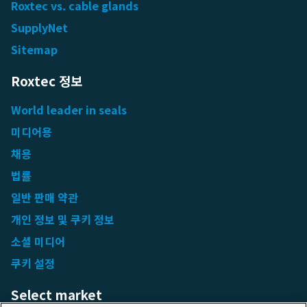
Roxtec vs. cable glands
SupplyNet
Sitemap
Roxtec 정보
World leader in seals
미디어용
채용
법률
일반 판매 약관
개인 정보 및 쿠키 정보
소셜 미디어
쿠키 설정
Select market