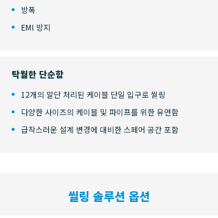
방폭
EMI 방지
탁월한 단순함
12개의 말단 처리된 케이블 단일 입구로 씰링
다양한 사이즈의 케이블 및 파이프를 위한 유연함
급작스러운 설계 변경에 대비한 스페어 공간 포함
씰링 솔루션 옵션