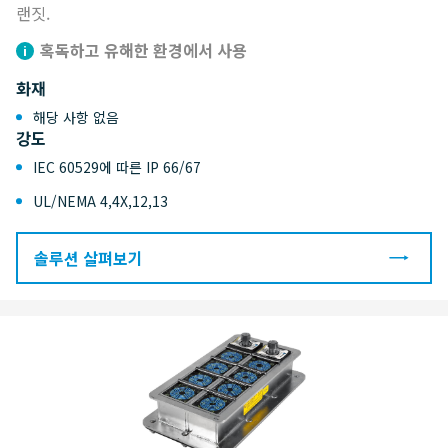
랜짓.
혹독하고 유해한 환경에서 사용
화재
해당 사항 없음
강도
IEC 60529에 따른 IP 66/67
UL/NEMA 4,4X,12,13
솔루션 살펴보기