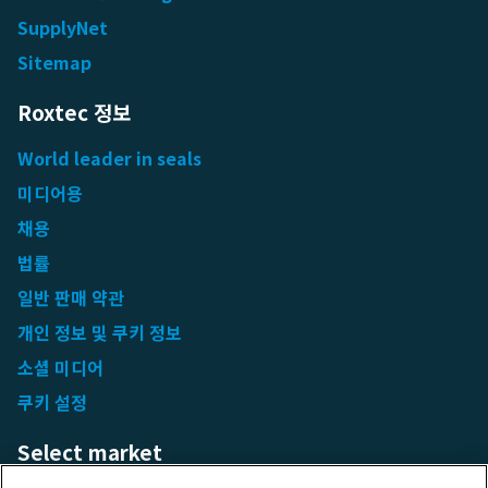
SupplyNet
Sitemap
Roxtec 정보
World leader in seals
미디어용
채용
법률
일반 판매 약관
개인 정보 및 쿠키 정보
소셜 미디어
쿠키 설정
Select market