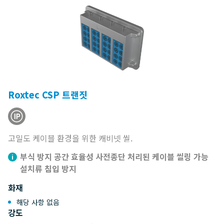
Roxtec CSP 트랜짓
고밀도 케이블 환경을 위한 캐비넷 씰.
부식 방지 공간 효율성 사전종단 처리된 케이블 씰링 가능
설치류 침입 방지
화재
해당 사항 없음
강도