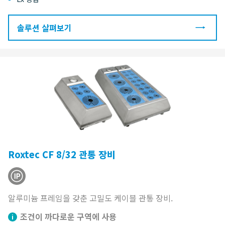
솔루션 살펴보기
Roxtec CF 8/32 관통 장비
알루미늄 프레임을 갖춘 고밀도 케이블 관통 장비.
조건이 까다로운 구역에 사용