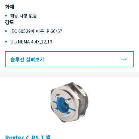
화재
해당 사항 없음
강도
IEC 60529에 따른 IP 66/67
UL/NEMA 4,4X,12,13
솔루션 살펴보기
Roxtec C RS T 씰