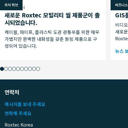
지식 허브
비즈니스
2025 08 14
2025 0
새로운 Roxtec 모빌리티 씰 제품군이 출
GIS
시되었습니다.
비디오
새로운 
케이블, 파이프, 플라스틱 도관 관통부를 위한 매우
Roxt
가볍지만 완벽한 내화성을 갖춘 씰링 제품으로 구
성되어 있습니다.
뉴스 
연락처
메시지를 보내 주세요
연락해 주세요
Roxtec Korea