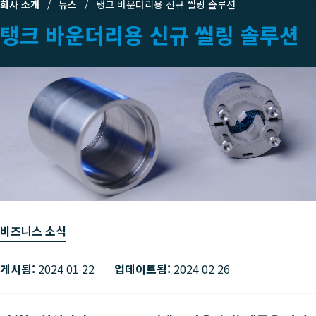
회사 소개
뉴스
탱크 바운더리용 신규 씰링 솔루션
탱크 바운더리용 신규 씰링 솔루션
비즈니스 소식
게시됨:
2024 01 22
업데이트됨:
2024 02 26