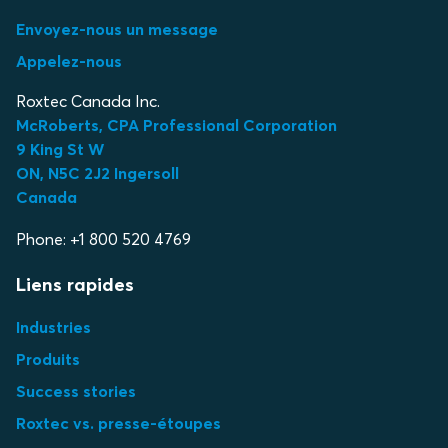
Envoyez-nous un message
Appelez-nous
Roxtec Canada Inc.
McRoberts, CPA Professional Corporation
9 King St W
ON, N5C 2J2 Ingersoll
Canada
Phone: +1 800 520 4769
Liens rapides
Industries
Produits
Success stories
Roxtec vs. presse-étoupes