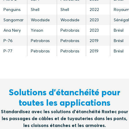
Penguins
Shell
Shell
2022
Royaum
Sangomar
Woodside
Woodside
2023
Sénégal
Ana Nery
Yinson
Petrobras
2023
Brésil
P-76
Petrobras
Petrobras
2019
Brésil
P-77
Petrobras
Petrobras
2019
Brésil
Solutions d'étanchéité pour
toutes les applications
Standardisez avec les solutions d'étanchéité Roxtec pour
les passages de câbles et de tuyauteries dans les ponts,
les cloisons étanches et les armoires.