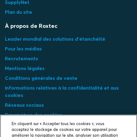
SupplyNet
Plan du site
À propos de Roxtec
Leader mondial des solutions d'étanchéité
Pour les médias
Recrutements
Mentions légales
Conditions générales de vente
Informations relatives à la confidentialité et aux
cookies
Réseaux sociaux
Paramètres des cookies
En cliquant sur « Accepter tous les cookies », vous
Select market
acceptez le stockage de cookies sur votre appareil pour
améliorer la navigation sur le site, analyser son utilisation