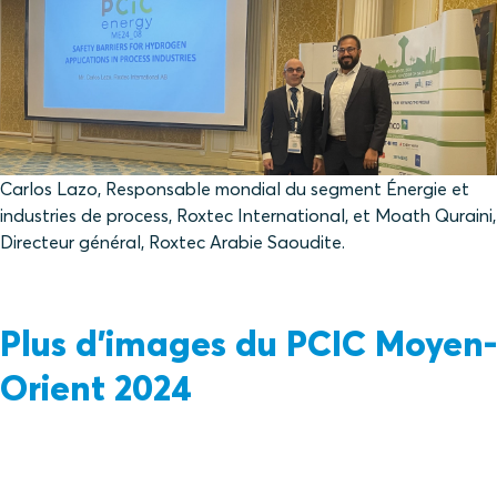
Carlos Lazo, Responsable mondial du segment Énergie et
industries de process, Roxtec International, et Moath Quraini,
Directeur général, Roxtec Arabie Saoudite.
Plus d'images du PCIC Moyen-
Orient 2024