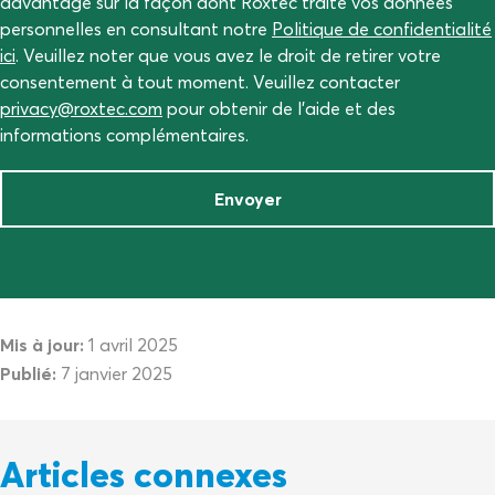
davantage sur la façon dont Roxtec traite vos données
personnelles en consultant notre
Politique de confidentialité
ici
. Veuillez noter que vous avez le droit de retirer votre
consentement à tout moment. Veuillez contacter
privacy@roxtec.com
pour obtenir de l'aide et des
informations complémentaires.
Envoyer
Mis à jour:
1 avril 2025
Publié:
7 janvier 2025
Articles connexes