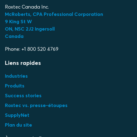
Roxtec Canada Inc.
McRoberts, CPA Professional Corporation
9 King St W
ON, N5C 2J2 Ingersoll
Canada
Phone: +1 800 520 4769
Liens rapides
Industries
Produits
Success stories
Roxtec vs. presse-étoupes
SupplyNet
Plan du site