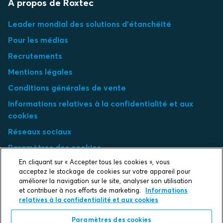
À propos de Roxtec
Leader mondial des solutions d'étanchéité
Pour les médias
Recrutements
Mentions légales
Conditions générales de vente
Informations relatives à la confidentialité et aux
cookies
Réseaux sociaux
Paramètres des cookies
En cliquant sur « Accepter tous les cookies », vous
Select market
acceptez le stockage de cookies sur votre appareil pour
améliorer la navigation sur le site, analyser son utilisation
et contribuer à nos efforts de marketing.
Informations
Choose local site
relatives à la confidentialité et aux cookies
Paramètres des cookies