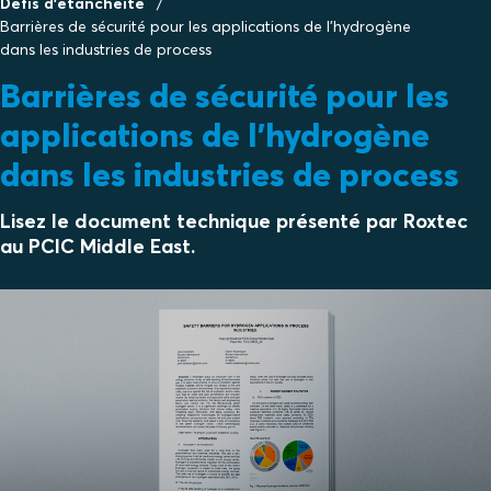
Défis d'étanchéité
Barrières de sécurité pour les applications de l'hydrogène
dans les industries de process
Barrières de sécurité pour les
applications de l'hydrogène
dans les industries de process
Lisez le document technique présenté par Roxtec
au PCIC Middle East.