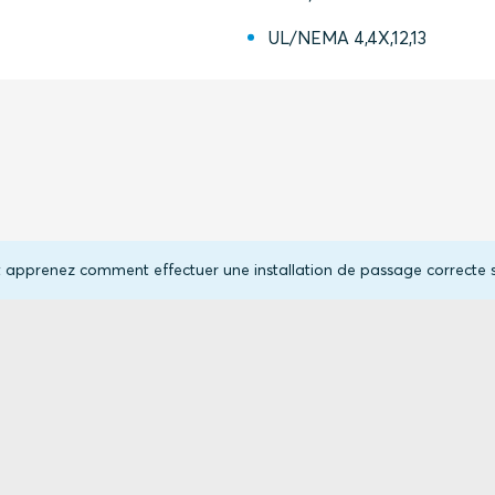
UL/NEMA 4,4X,12,13
 et apprenez comment effectuer une installation de passage correcte 