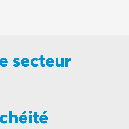
e secteur
chéité