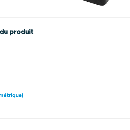
 du produit
(métrique)