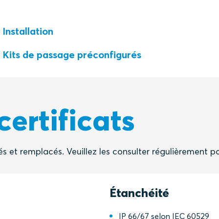
Installation
Kits de passage préconfigurés
ertificats
és et remplacés. Veuillez les consulter régulièrement p
Étanchéité
IP 66/67 selon IEC 60529