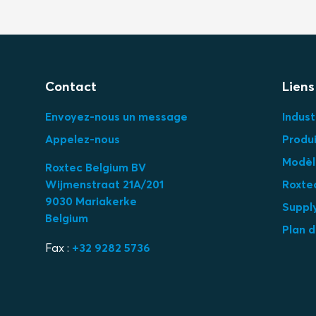
Contact
Liens
Envoyez-nous un message
Indust
Appelez-nous
Produi
Modèl
Roxtec Belgium BV
Wijmenstraat 21A/201
Roxte
9030 Mariakerke
Suppl
Belgium
Plan d
Fax :
+32 9282 5736