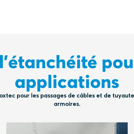
d'étanchéité pour
applications
oxtec pour les passages de câbles et de tuyauteri
armoires.