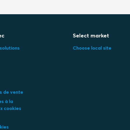
ec
Select market
solutions
Choose local site
s de vente
es à la
ux cookies
kies