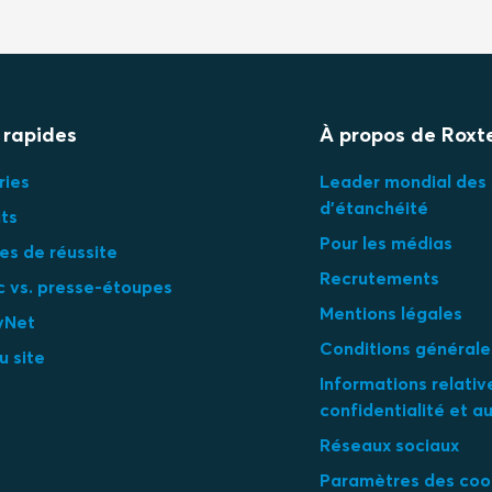
 rapides
À propos de Roxt
ries
Leader mondial des 
d'étanchéité
ts
Pour les médias
es de réussite
Recrutements
c vs. presse-étoupes
Mentions légales
yNet
Conditions générale
u site
Informations relativ
confidentialité et a
Réseaux sociaux
Paramètres des coo