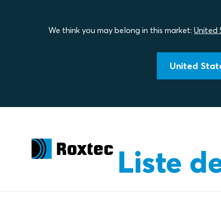
We think you may belong in this market:
United 
United State
Liste d