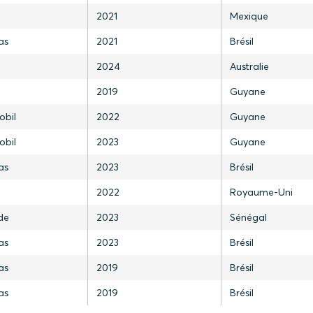
2021
Mexique
as
2021
Brésil
2024
Australie
2019
Guyane
obil
2022
Guyane
obil
2023
Guyane
as
2023
Brésil
2022
Royaume-Uni
de
2023
Sénégal
as
2023
Brésil
as
2019
Brésil
as
2019
Brésil