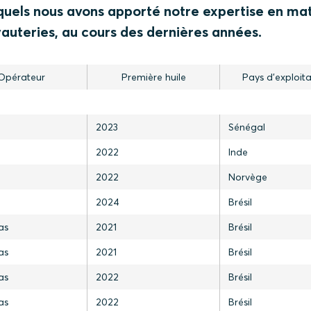
uels nous avons apporté notre expertise en ma
yauteries, au cours des dernières années.
Opérateur
Première huile
Pays d'exploita
2023
Sénégal
2022
Inde
2022
Norvège
2024
Brésil
as
2021
Brésil
as
2021
Brésil
as
2022
Brésil
as
2022
Brésil