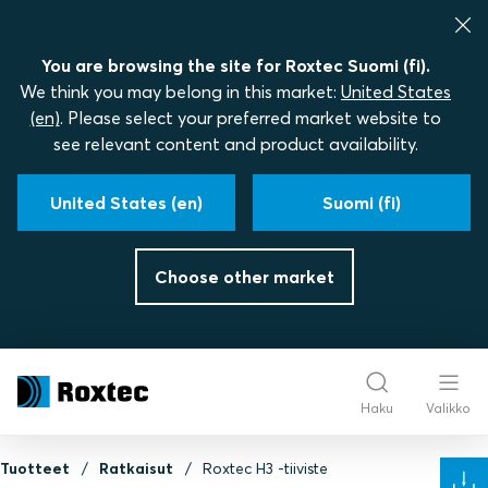
You are browsing the site for Roxtec Suomi (fi).
We think you may belong in this market:
United States
(en)
. Please select your preferred market website to
see relevant content and product availability.
United States (en)
Suomi (fi)
Choose other market
Haku
Valikko
Tuotteet
Ratkaisut
Roxtec H3 ‑tiiviste