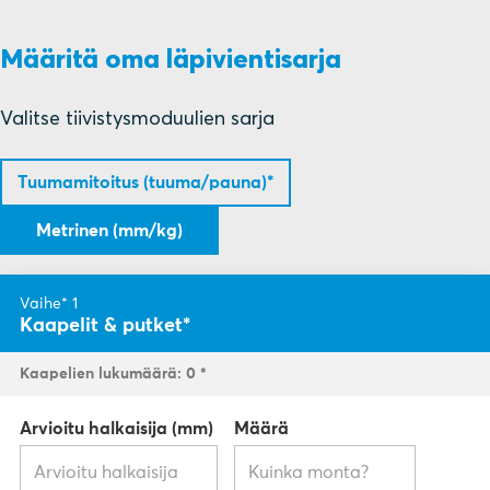
Määritä oma läpivientisarja
Valitse tiivistysmoduulien sarja