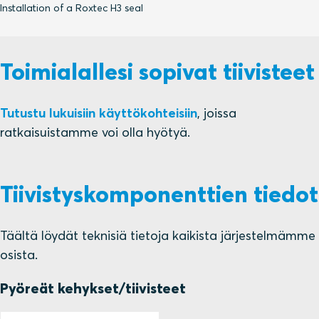
Installation of a Roxtec H3 seal
Toimialallesi sopivat tiivisteet
Tutustu lukuisiin käyttökohteisiin
, joissa
ratkaisuistamme voi olla hyötyä.
Tiivistyskomponenttien tiedot
Täältä löydät teknisiä tietoja kaikista järjestelmämme
osista.
Pyöreät kehykset/tiivisteet