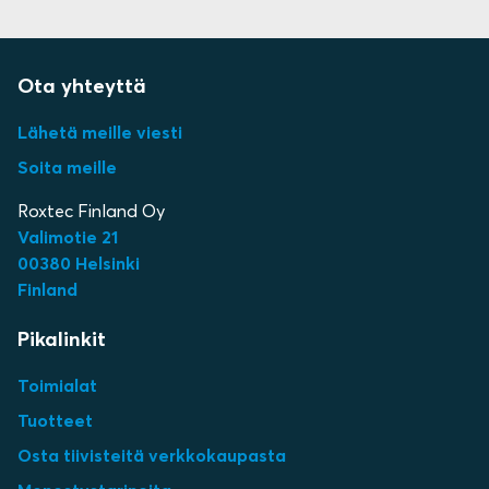
Ota yhteyttä
Lähetä meille viesti
Soita meille
Roxtec Finland Oy
Valimotie 21
00380 Helsinki
Finland
Pikalinkit
Toimialat
Tuotteet
Osta tiivisteitä verkkokaupasta