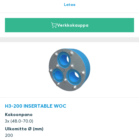
Lataa
Verkkokauppa
H3-200 INSERTABLE WOC
Kokoonpano
3x (48.0-70.0)
Ulkomitta Ø (mm)
200