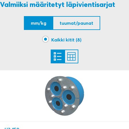
Valmiiksi määritetyt läpivientisarjat
mm/kg
tuumat/paunat
Kaikki kitit (8)