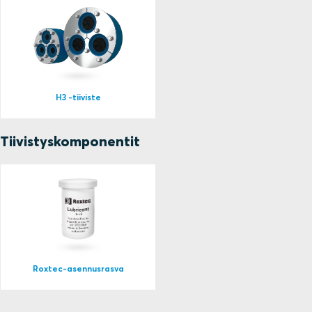
H3 -tiiviste
Tiivistyskomponentit
Roxtec-asennusrasva