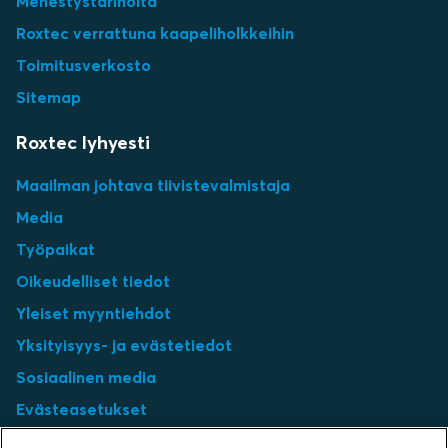
Menestystarinoita
Roxtec verrattuna kaapeliholkkeihin
Toimitusverkosto
Sitemap
Roxtec lyhyesti
Maailman johtava tiivistevalmistaja
Media
Työpaikat
Oikeudelliset tiedot
Yleiset myyntiehdot
Yksityisyys- ja evästetiedot
Sosiaalinen media
Evästeasetukset