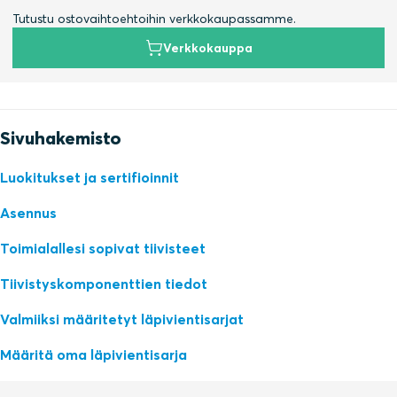
Tutustu ostovaihtoehtoihin verkkokaupassamme.
Verkkokauppa
Sivuhakemisto
Luokitukset ja sertifioinnit
Asennus
Toimialallesi sopivat tiivisteet
Tiivistyskomponenttien tiedot
Valmiiksi määritetyt läpivientisarjat
Määritä oma läpivientisarja