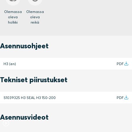
Olemassa
Olemassa
oleva
oleva
holkki
reikä
Asennusohjeet
H3 (en)
PDF
Tekniset piirustukset
S1039325 H3 SEAL H3 150-200
PDF
Asennusvideot