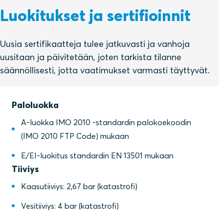
Luokitukset ja sertifioinnit
Uusia sertifikaatteja tulee jatkuvasti ja vanhoja
uusitaan ja päivitetään, joten tarkista tilanne
säännöllisesti, jotta vaatimukset varmasti täyttyvät.
Paloluokka
A-luokka IMO 2010 ‑standardin palokoekoodin
(IMO 2010 FTP Code) mukaan
E/EI-luokitus standardin EN 13501 mukaan
Tiiviys
Kaasutiiviys: 2,67 bar (katastrofi)
Vesitiiviys: 4 bar (katastrofi)