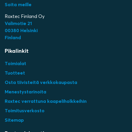
Soita meille
Roxtec Finland Oy
Valimotie 21
00380 Helsinki
Finland
Pikalinkit
Toimialat
Tuotteet
Osta tiivisteitä verkkokaupasta
Menestystarinoita
Roxtec verrattuna kaapeliholkkeihin
Toimitusverkosto
Sitemap