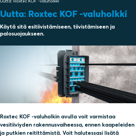
Uutta: Roxtec KOF -valuholkki
Uutta: Roxtec KOF -valuholkki
Käytä sitä esitiivistämiseen, tiivistämiseen ja
palosuojaukseen.
Roxtec KOF -valuholkin avulla voit varmistaa
vesitiiviyden rakennusvaiheessa, ennen kaapeleiden
ja putkien reitittämistä. Voit halutessasi lisätä