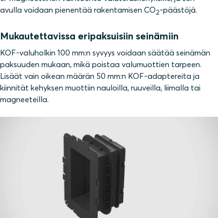
avulla voidaan pienentää rakentamisen CO
-päästöjä.
2
Mukautettavissa eripaksuisiin seinämiin
KOF-valuholkin 100 mm:n syvyys voidaan säätää seinämän
paksuuden mukaan, mikä poistaa valumuottien tarpeen.
Lisäät vain oikean määrän 50 mm:n KOF-adaptereita ja
kiinnität kehyksen muottiin nauloilla, ruuveilla, liimalla tai
magneeteilla.