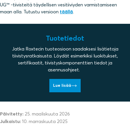
UG™ -tiivisteitä täydellisen vesitiiviyden varmistamiseen
maan alla. Tutustu versioon
täällä
.
Tuotetiedot
Jatka Roxtecin tuoteosioon saadaksesi lisätietoja
tiivistysratkaisusta. Löydät esimerkiksi luokitukset,
sertifikaatit, tiivistyskomponenttien tiedot ja
asennusohjeet.
Lue lisää
Päivitetty:
25. maaliskuuta 2026
Julkaistu:
10. marraskuuta 2025