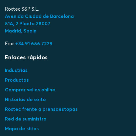
Roxtec S&P S.L.
Avenida Ciudad de Barcelona
81A, 2 Planta 28007
Madrid, Spain
Fax:
+34 91 686 7229
Enlaces rápidos
Industrias
Productos
Comprar sellos online
Historias de éxito
Roxtec frente a prensaestopas
Red de suministro
Mapa de sitios