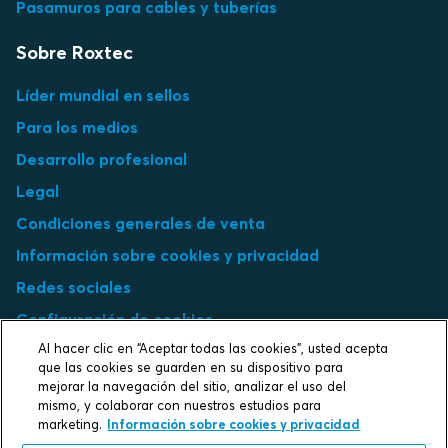
Pasamuros para cables y tuberías
Sobre Roxtec
Líder mundial en sellos
Para los medios
Desarrollo profesional
Legal
Condiciones generales de venta
Información sobre cookies y privacidad
Redes sociales
Configuración de cookies
Al hacer clic en “Aceptar todas las cookies”, usted acepta
Select market
que las cookies se guarden en su dispositivo para
mejorar la navegación del sitio, analizar el uso del
mismo, y colaborar con nuestros estudios para
Choose local site
marketing.
Información sobre cookies y privacidad