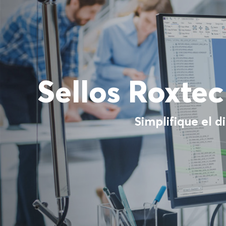
Sellos Roxte
Simplifique el d