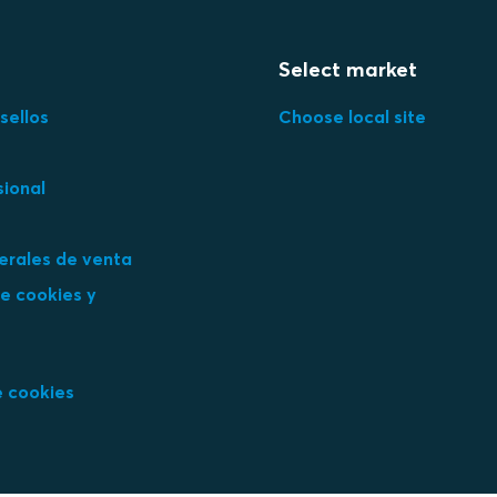
Select market
sellos
Choose local site
sional
erales de venta
e cookies y
e cookies