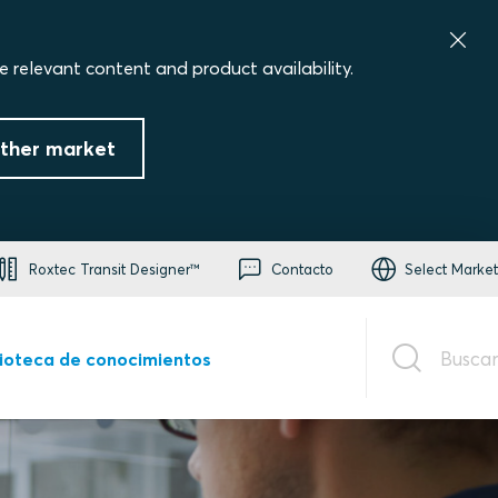
e relevant content and product availability.
ther market
Roxtec Transit Designer™
Contacto
Select Market
Buscar
lioteca de conocimientos