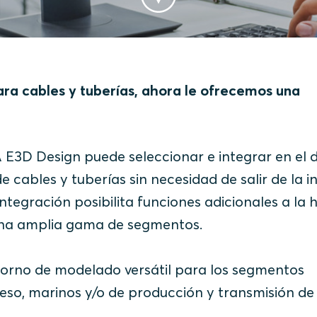
para cables y tuberías, ahora le ofrecemos una
E3D Design puede seleccionar e integrar en el 
 cables y tuberías sin necesidad de salir de la i
ntegración posibilita funciones adicionales a la 
 una amplia gama de segmentos.
ntorno de modelado versátil para los segmentos
ceso, marinos y/o de producción y transmisión de