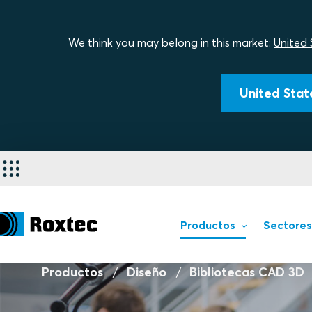
We think you may belong in this market:
United 
United State
Productos
Sectores
Productos
Diseño
Bibliotecas CAD 3D