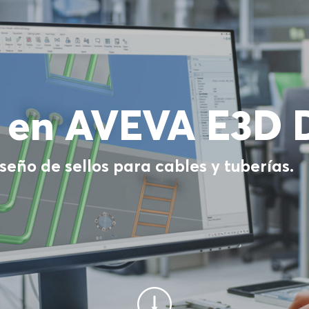
c en AVEVA E3D 
iseño de sellos para cables y tuberías.