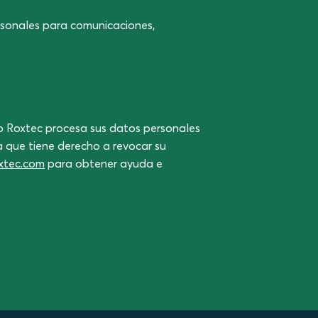
sonales para comunicaciones,
o Roxtec procesa sus datos personales
a que tiene derecho a revocar su
xtec.com
para obtener ayuda e