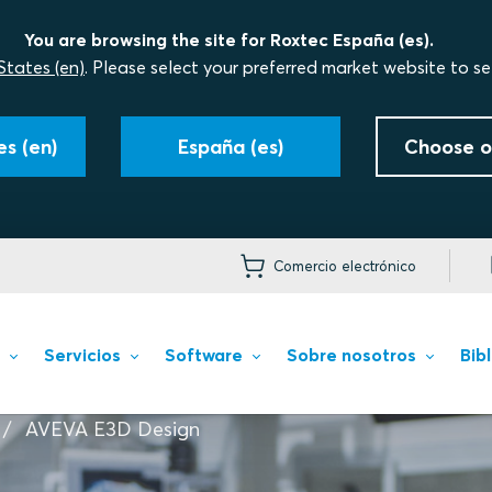
You are browsing the site for Roxtec España (es).
States (en)
. Please select your preferred market website to se
s (en)
España (es)
Choose o
Comercio electrónico
Servicios
Software
Sobre nosotros
Bib
AVEVA E3D Design