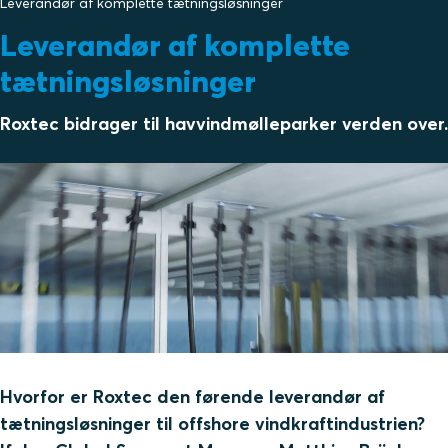
Leverandør af komplette tætningsløsninger
Leverandør af komplette
tætningsløsninger
Roxtec bidrager til havvindmølleparker verden over.
Hvorfor er Roxtec den førende leverandør af
tætningsløsninger til offshore vindkraftindustrien?