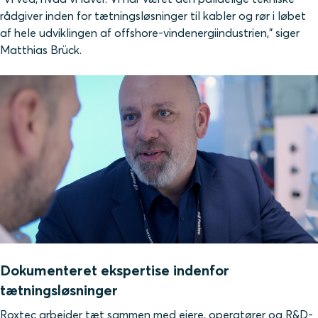
rådgiver inden for tætningsløsninger til kabler og rør i løbet
af hele udviklingen af offshore-vindenergiindustrien," siger
Matthias Brück.
Dokumenteret ekspertise indenfor
tætningsløsninger
Roxtec arbejder tæt sammen med ejere, operatører og R&D-