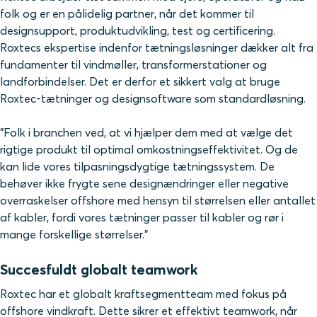
folk og er en pålidelig partner, når det kommer til
designsupport, produktudvikling, test og certificering.
Roxtecs ekspertise indenfor tætningsløsninger dækker alt fra
fundamenter til vindmøller, transformerstationer og
landforbindelser. Det er derfor et sikkert valg at bruge
Roxtec-tætninger og designsoftware som standardløsning.
"Folk i branchen ved, at vi hjælper dem med at vælge det
rigtige produkt til optimal omkostningseffektivitet. Og de
kan lide vores tilpasningsdygtige tætningssystem. De
behøver ikke frygte sene designændringer eller negative
overraskelser offshore med hensyn til størrelsen eller antallet
af kabler, fordi vores tætninger passer til kabler og rør i
mange forskellige størrelser."
Succesfuldt globalt teamwork
Roxtec har et globalt kraftsegmentteam med fokus på
offshore vindkraft. Dette sikrer et effektivt teamwork, når