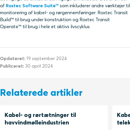
af
Roxtec Software Suite™
som inkluderer andre værktøjer til
monitorering af kabel- og rørgennemføringer: Roxtec Transit
Build™ til brug under konstruktion og Roxtec Transit
Operate™ til brug i hele et aktivs livscyklus.
Opdateret:
19 september 2024
Publiceret:
30 april 2024
Relaterede artikler
Kabel- og rørtætninger til
Kabe
havvindmølleindustrien
tele