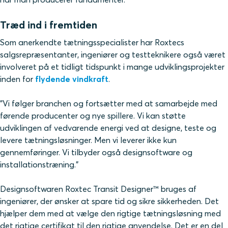
Træd ind i fremtiden
Som anerkendte tætningsspecialister har Roxtecs
salgsrepræsentanter, ingeniører og testteknikere også været
involveret på et tidligt tidspunkt i mange udviklingsprojekter
inden for
flydende vindkraft
.
"Vi følger branchen og fortsætter med at samarbejde med
førende producenter og nye spillere. Vi kan støtte
udviklingen af ​​vedvarende energi ved at designe, teste og
levere tætningsløsninger. Men vi leverer ikke kun
gennemføringer. Vi tilbyder også designsoftware og
installationstræning."
Designsoftwaren Roxtec Transit Designer™ bruges af
ingeniører, der ønsker at spare tid og sikre sikkerheden. Det
hjælper dem med at vælge den rigtige tætningsløsning med
det rigtige certifikat til den rigtige anvendelse. Det er en del