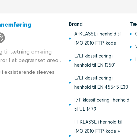
nnemføring
Brand
Tæ
A-KLASSE i henhold til
IMO 2010 FTP-kode
 til tætning omkring
E/EI-klassificering i
 rør i et begrænset areal.
henhold til EN 13501
g i eksisterende sleeves
E/EI-klassificering i
henhold til EN 45545 E30
F/T-klassificering i henhold
til UL 1479
H-KLASSE i henhold til
IMO 2010 FTP-kode +