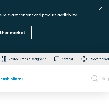
e relevant content and product availability.
ther market
Roxtec Transit Designer™
Kontakt
Select market
Søg
densbibliotek