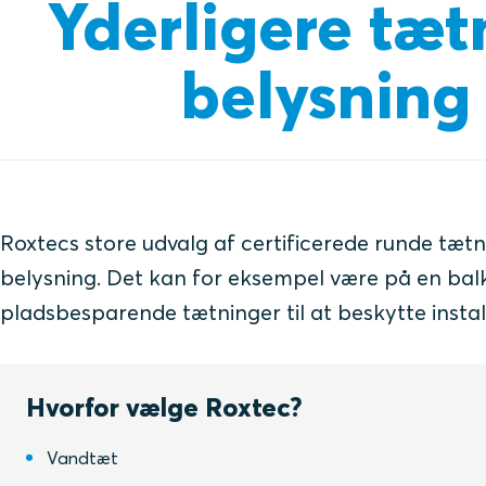
Yderligere tæt
belysning
Roxtecs store udvalg af certificerede runde tætni
belysning. Det kan for eksempel være på en bal
pladsbesparende tætninger til at beskytte install
Hvorfor vælge Roxtec?
Vandtæt