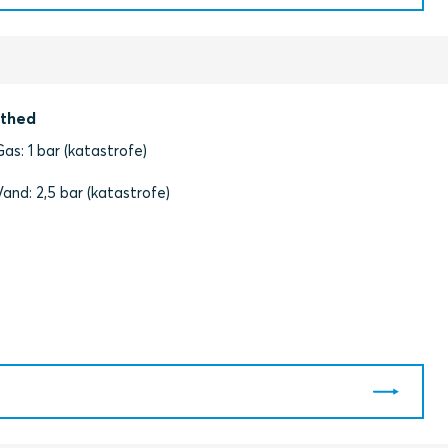
thed
Gas: 1 bar (katastrofe)
Vand: 2,5 bar (katastrofe)