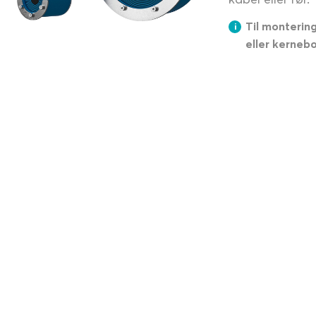
Til monterin
eller kernebo