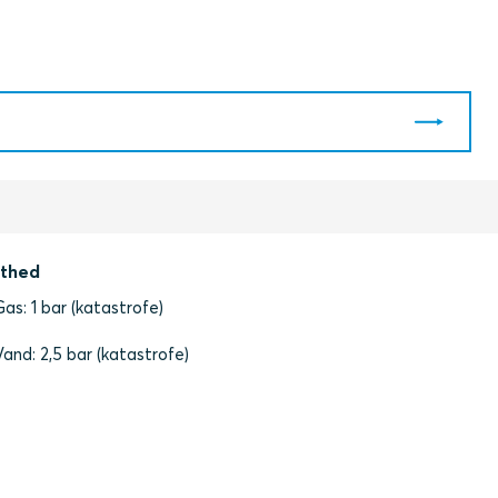
thed
Gas: 1 bar (katastrofe)
Vand: 2,5 bar (katastrofe)