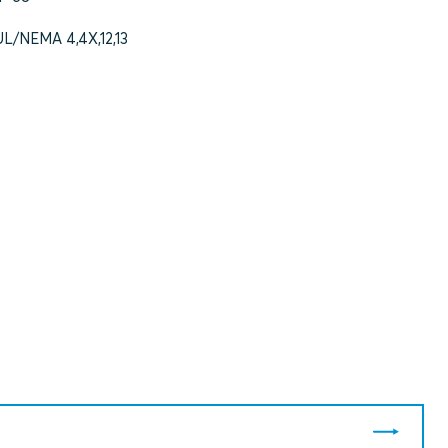
UL/NEMA 4,4X,12,13