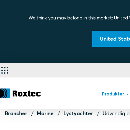
We think you may belong in this market:
United 
United State
Produkter
Brancher
Marine
Lystyachter
Udvendig b