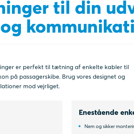
ninger til din u
 og kommunikat
nger er perfekt til tætning af enkelte kabler til
kon på passagerskibe. Brug vores designet og
ationer mod vejrliget.
Enestående enk
Nem og sikker monteri