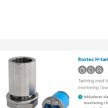
Roxtec H-tæ
Tætning med til
montering i bo
Inkluderer sl
montering i 