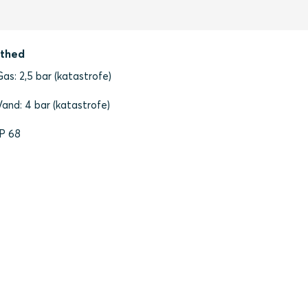
thed
Gas: 2,5 bar (katastrofe)
Vand: 4 bar (katastrofe)
IP 68