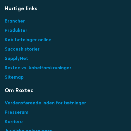
Hurtige links
Brancher
Produkter
Køb tætninger online
Succeshistorier
SupplyNet
Roxtec vs. kabelforskruninger
Sitemap
Om Roxtec
Verdensførende inden for tætninger
Presserum
Karriere
Juridiske oplysninger