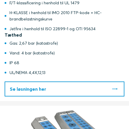
F/T-klassificering i henhold til UL 1479
H-KLASSE i henhold til IMO 2010 FTP-kode + HC-
brandbelastningskurve
Jetfire i henhold til ISO 22899-1 og OTI 95634
Tæthed
Gas: 2,67 bar (katastrofe)
Vand: 4 bar (katastrofe)
IP 68
UL/NEMA 4,4X,12,13
Se løsningen her