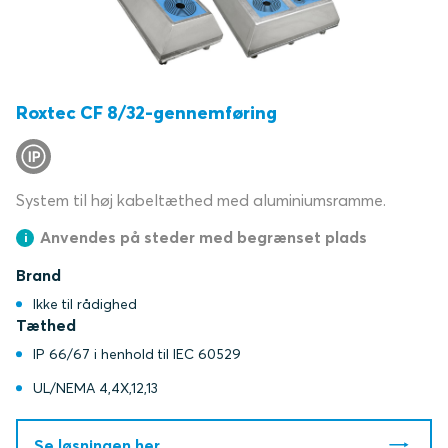
Roxtec CF 8/32-gennemføring
System til høj kabeltæthed med aluminiumsramme.
Anvendes på steder med begrænset plads
Brand
Ikke til rådighed
Tæthed
IP 66/67 i henhold til IEC 60529
UL/NEMA 4,4X,12,13
Se løsningen her