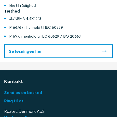
Ikke til rådighed
Tæthed
UL/NEMA 4,4X,12,13
IP 66/67 i henhold til IEC 60529
IP 69K i henhold til IEC 60529 / ISO 20653
Se løsningen her
Kontakt
Send os en besked
Ring til os
Roxtec Denmark ApS