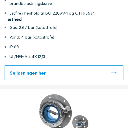
brandbelastningskurve
Jetfire i henhold til ISO 22899-1 og OTI 95634
Tæthed
Gas: 2,67 bar (katastrofe)
Vand: 4 bar (katastrofe)
IP 68
UL/NEMA 4,4X,12,13
Se løsningen her