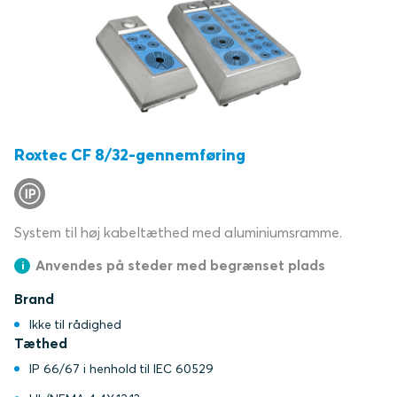
Roxtec CF 8/32-gennemføring
System til høj kabeltæthed med aluminiumsramme.
Anvendes på steder med begrænset plads
Brand
Ikke til rådighed
Tæthed
IP 66/67 i henhold til IEC 60529