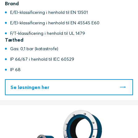
Brand
E/EI-klassificering i henhold til EN 13501
E/EI-klassificering i henhold til EN 45545 E60
F/T-klassificering i henhold til UL 1479
Tæthed
Gas: 0,1 bar (katastrofe)
IP 66/67 i henhold til IEC 60529
IP 68
Se løsningen her