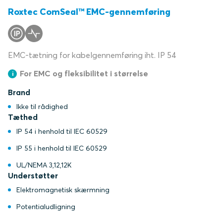
Roxtec ComSeal™ EMC-gennemføring
EMC-tætning for kabelgennemføring iht. IP 54
For EMC og fleksibilitet i størrelse
Brand
Ikke til rådighed
Tæthed
IP 54 i henhold til IEC 60529
IP 55 i henhold til IEC 60529
UL/NEMA 3,12,12K
Understøtter
Elektromagnetisk skærmning
Potentialudligning