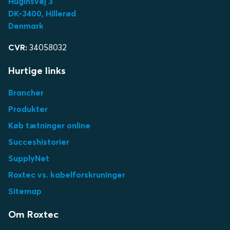
Huginsvej 3
DK-3400, Hillerød
Denmark
CVR:
34058032
Hurtige links
Brancher
Produkter
Køb tætninger online
Succeshistorier
SupplyNet
Roxtec vs. kabelforskruninger
Sitemap
Om Roxtec