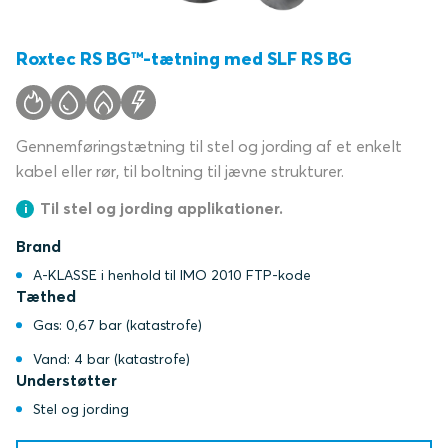
Roxtec RS BG™-tætning med SLF RS BG
Gennemføringstætning til stel og jording af et enkelt
kabel eller rør, til boltning til jævne strukturer.
Til stel og jording applikationer.
Brand
A-KLASSE i henhold til IMO 2010 FTP-kode
Tæthed
Gas: 0,67 bar (katastrofe)
Vand: 4 bar (katastrofe)
Understøtter
Stel og jording