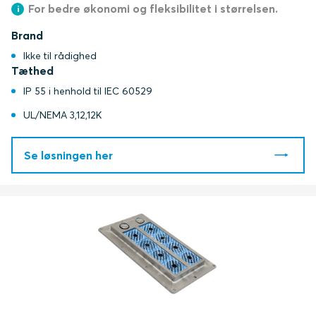
For bedre økonomi og fleksibilitet i størrelsen.
Brand
Ikke til rådighed
Tæthed
IP 55 i henhold til IEC 60529
UL/NEMA 3,12,12K
Se løsningen her