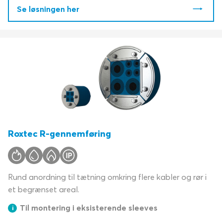
Se løsningen her
Roxtec R-gennemføring
Rund anordning til tætning omkring flere kabler og rør i
et begrænset areal.
Til montering i eksisterende sleeves