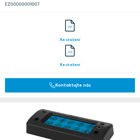
EZ00000001007
dxf
Ke stažení
stp
Ke stažení
Kontaktujte nás