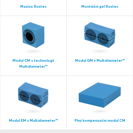
Mazivo Roxtec
Montážní gel Roxtec
Modul CM s technologií
Modul GM s Multidiameter™
Multidiameter™
Modul EM s Multidiameter™
Plný kompenzační modul CM