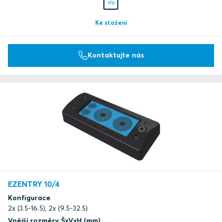
stp
Ke stažení
Kontaktujte nás
EZENTRY 10/4
Konfigurace
2x (3.5-16.5), 2x (9.5-32.5)
Vnější rozměry ŠxVxH (mm)