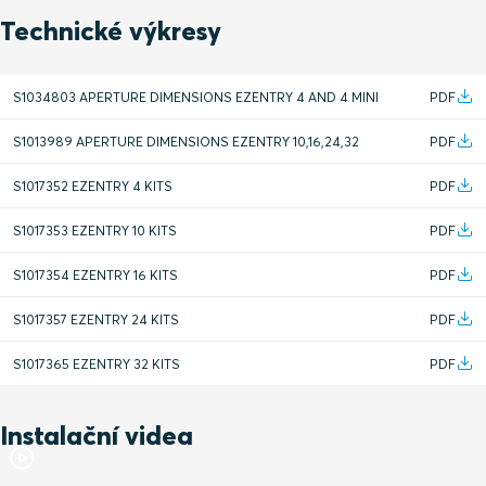
Technické výkresy
S1034803 APERTURE DIMENSIONS EZENTRY 4 AND 4 MINI
PDF
S1013989 APERTURE DIMENSIONS EZENTRY 10,16,24,32
PDF
S1017352 EZENTRY 4 KITS
PDF
S1017353 EZENTRY 10 KITS
PDF
S1017354 EZENTRY 16 KITS
PDF
S1017357 EZENTRY 24 KITS
PDF
S1017365 EZENTRY 32 KITS
PDF
Instalační videa