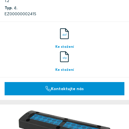
1.2
Typ. č.
EZ00000002415
dxf
Ke stažení
stp
Ke stažení
Kontaktujte nás