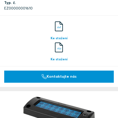
Typ. č.
EZ00000001610
dxf
Ke stažení
stp
Ke stažení
Kontaktujte nás