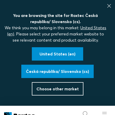
You are browsing the site for Roxtec Česká
republika/ Slovensko (cs).
We think you may belong in this market:
United States
(en)
. Please select your preferred market website to
see relevant content and product availability.
United States (en)
Česká republika/ Slovensko (cs)
Choose other market