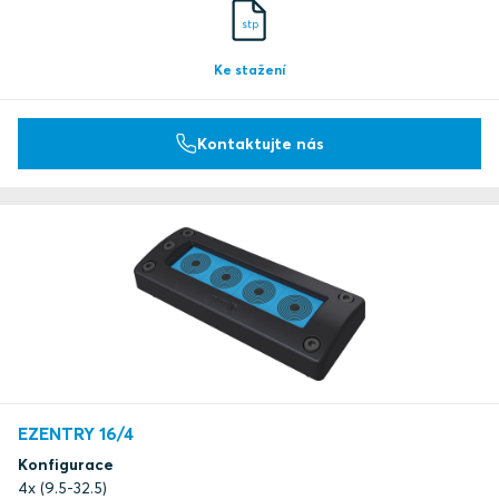
stp
Ke stažení
Kontaktujte nás
EZENTRY 16/4
Konfigurace
4x (9.5-32.5)