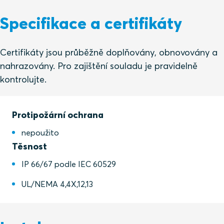
Specifikace a certifikáty
Certifikáty jsou průběžně doplňovány, obnovovány a
nahrazovány. Pro zajištění souladu je pravidelně
kontrolujte.
Protipožární ochrana
nepoužito
Těsnost
IP 66/67 podle IEC 60529
UL/NEMA 4,4X,12,13