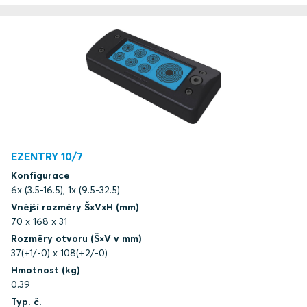
EZENTRY 10/7
Konfigurace
6x (3.5-16.5), 1x (9.5-32.5)
Vnější rozměry ŠxVxH (mm)
70 x 168 x 31
Rozměry otvoru (Š×V v mm)
37(+1/-0) x 108(+2/-0)
Hmotnost (kg)
0.39
Typ. č.