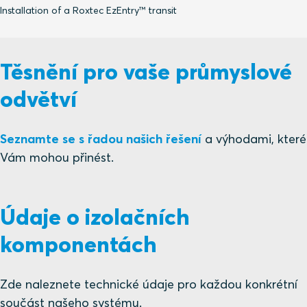
Installation of a Roxtec EzEntry™ transit
Těsnění pro vaše průmyslové
odvětví
Seznamte se s řadou našich řešení
a výhodami, které
Vám mohou přinést.
Údaje o izolačních
komponentách
Zde naleznete technické údaje pro každou konkrétní
součást našeho systému.