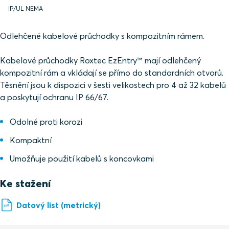
IP/UL NEMA
Odlehčené kabelové průchodky s kompozitním rámem.
Kabelové průchodky Roxtec EzEntry™ mají odlehčený
kompozitní rám a vkládají se přímo do standardních otvorů.
Těsnění jsou k dispozici v šesti velikostech pro 4 až 32 kabelů
a poskytují ochranu IP 66/67.
Odolné proti korozi
Kompaktní
Umožňuje použití kabelů s koncovkami
Ke stažení
Datový list (metrický)