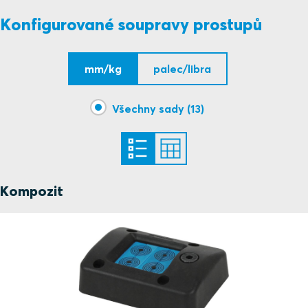
Konfigurované soupravy prostupů
mm/kg
palec/libra
Všechny sady (13)
Kompozit