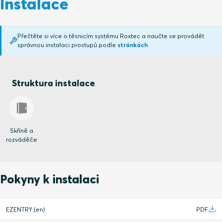
Instalace
Přečtěte si více o těsnicím systému Roxtec a naučte se provádět
správnou instalaci prostupů podle
stránkách
.
Struktura instalace
Skříně a
rozváděče
Pokyny k instalaci
EZENTRY (en)
PDF