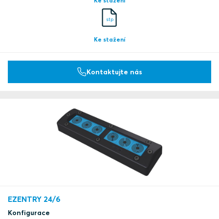
Ke stažení
stp
Ke stažení
Kontaktujte nás
EZENTRY 24/6
Konfigurace