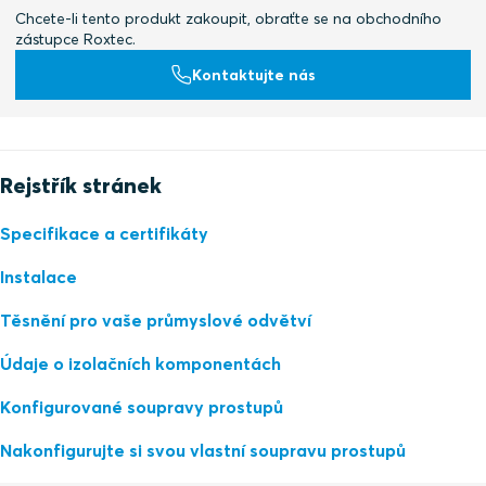
Chcete-li tento produkt zakoupit, obraťte se na obchodního
zástupce Roxtec.
Kontaktujte nás
Rejstřík stránek
Specifikace a certifikáty
Instalace
Těsnění pro vaše průmyslové odvětví
Údaje o izolačních komponentách
Konfigurované soupravy prostupů
Nakonfigurujte si svou vlastní soupravu prostupů