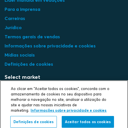
Para a imprensa
Carreiras
Jurídico
Termos gerais de vendas
Informações sobre privacidade e cookies
Mídias sociais
Definições de cookies
Select market
Choose local site
Ao clicar em "Aceitar todos os cookies", concorda com o
armazenamento de cookies no seu dispositivo para
melhorar a navegação no site, analisar a utilização do
site e ajudar nas nossas iniciativas de
marketing.
Informações sobre privacidade e cookies
Protecting life and assets
Definições de cookies
Aceitar todos os cookies