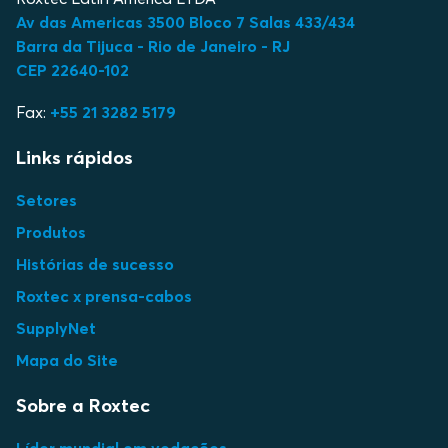
Av das Americas 3500 Bloco 7 Salas 433/434
Barra da Tijuca - Rio de Janeiro - RJ
CEP 22640-102
Fax:
+55 21 3282 5179
Links rápidos
Setores
Produtos
Histórias de sucesso
Roxtec x prensa-cabos
SupplyNet
Mapa do Site
Sobre a Roxtec
Líder mundial em vedações