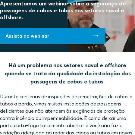
Apresentamos um webinar sobre a segurança de
passagens de cabos e tubos nos setores naval e
offshore.
Assista ao webinar
Há um problema nos setores naval e offshore
quando se trata da qualidade da instalação das
passagens de cabos e tubos.
Durante centenas de inspeções de penetrações de cabos e
tubos a bordo, vimos muitas instalações de passagens
deficientes que não atendem às exigências de proteção
contra incêndio ou impermeabilidade.
É como deixar uma
porta corta-fogo totalmente aberta se você não faz a
vedação adequada ao redor dos cabos ou tubos em novas