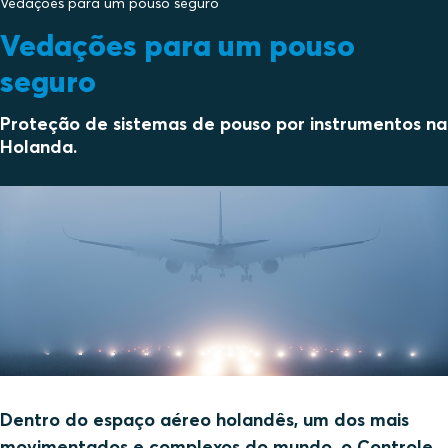
Vedações para um pouso seguro
Vedações para um pouso
seguro
Proteção de sistemas de pouso por instrumentos na
Holanda.
Dentro do espaço aéreo holandês, um dos mais
movimentados e complexos do mundo, o Controle