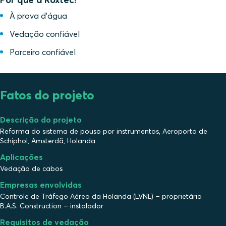
À prova d'água
Vedação confiável
Parceiro confiável
Fatos do projeto
Descrição do projeto
Reforma do sistema de pouso por instrumentos, Aeroporto de
Schiphol, Amsterdã, Holanda
Aplicações
Vedação de cabos
Empresas envolvidas
Controle de Tráfego Aéreo da Holanda (LVNL) – proprietário
B.A.S. Construction – instalador
Requisitos de vedação