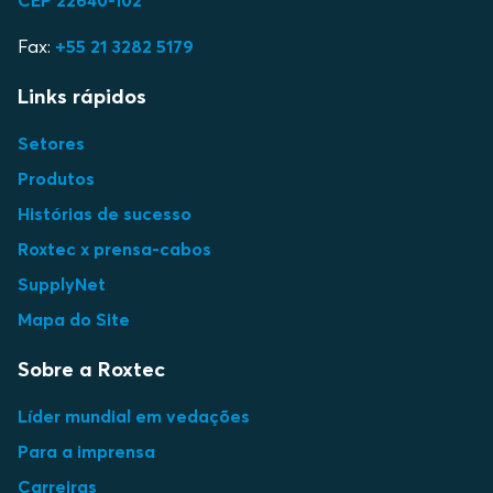
CEP 22640-102
Fax:
+55 21 3282 5179
Links rápidos
Setores
Produtos
Histórias de sucesso
Roxtec x prensa-cabos
SupplyNet
Mapa do Site
Sobre a Roxtec
Líder mundial em vedações
Para a imprensa
Carreiras