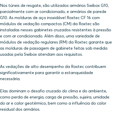
Nos túneis de resgate, são utilizados armários Swibox G10,
parcialmente com ar condicionado, e armários de parede
G10. As molduras de aço inoxidável Roxtec CF 16 com
módulos de vedação compactos (CM) da Roxtec são
instaladas nesses gabinetes cruzados resistentes à pressão
e com ar condicionado. Além disso, uma variedade de
módulos de vedação regulares (RM) da Roxtec garante que
as molduras de passagem de gabinete feitas sob medida
usadas pela Swibox atendam aos requisitos.
As vedações de alto desempenho da Roxtec contribuem
significativamente para garantir a estanqueidade
necessária.
Elas dominam o desafio cruzado do clima e do ambiente,
como perda de energia, carga de pressão, sujeira, umidade
do ar e calor geotérmico, bem como a influência do calor
residual dos armários.