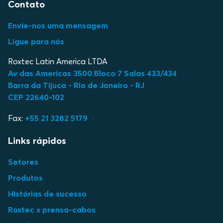
Contato
Envie-nos uma mensagem
Ligue para nós
Roxtec Latin America LTDA
Av das Americas 3500 Bloco 7 Salas 433/434
Barra da Tijuca - Rio de Janeiro - RJ
CEP 22640-102
Fax:
+55 21 3282 5179
Links rápidos
Setores
Produtos
Histórias de sucesso
Roxtec x prensa-cabos