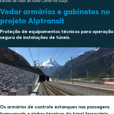
Estudo de caso do túnel Ceneri na Suíça
Vedar armários e gabinetes no
projeto Alptransit
Proteção de equipamentos técnicos para operação
segura de instalações de túneis.
Os armários de controle estanques nas passagens
transversais e nichos técnicos do túnel ferroviário