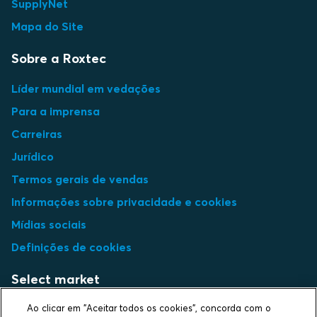
SupplyNet
Mapa do Site
Sobre a Roxtec
Líder mundial em vedações
Para a imprensa
Carreiras
Jurídico
Termos gerais de vendas
Informações sobre privacidade e cookies
Mídias sociais
Definições de cookies
Select market
Ao clicar em "Aceitar todos os cookies", concorda com o
Choose local site