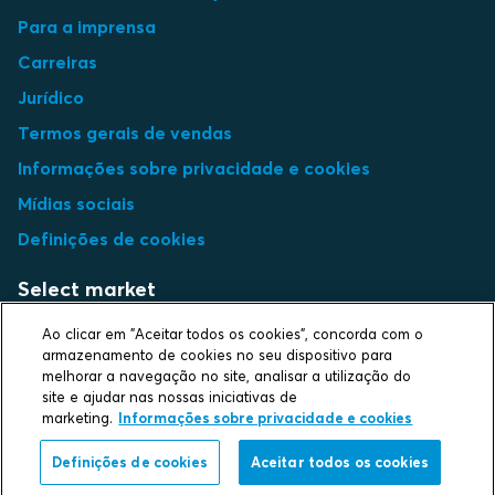
Para a imprensa
Carreiras
Jurídico
Termos gerais de vendas
Informações sobre privacidade e cookies
Mídias sociais
Definições de cookies
Select market
Choose local site
Ao clicar em "Aceitar todos os cookies", concorda com o
armazenamento de cookies no seu dispositivo para
melhorar a navegação no site, analisar a utilização do
site e ajudar nas nossas iniciativas de
marketing.
Informações sobre privacidade e cookies
Protecting life and assets
Definições de cookies
Aceitar todos os cookies