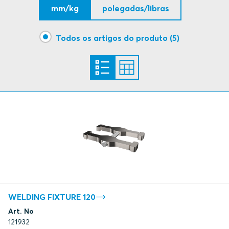
mm/kg
polegadas/libras
Todos os artigos do produto (5)
WELDING FIXTURE 120
Art. No
121932