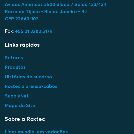
Av das Americas 3500 Bloco 7 Salas 433/434
Barra da Tijuca - Rio de Janeiro - RJ
CEP 22640-102
Fax:
+55 21 3282 5179
Links rápidos
Setores
Produtos
Histórias de sucesso
Roxtec x prensa-cabos
SupplyNet
Mapa do Site
Sobre a Roxtec
Líder mundial em vedações