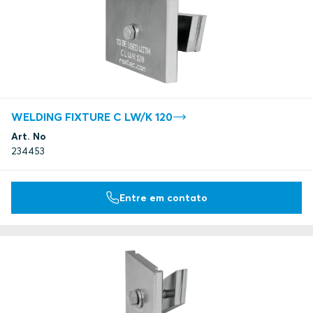
WELDING FIXTURE C LW/K 120
Art. No
234453
Entre em contato