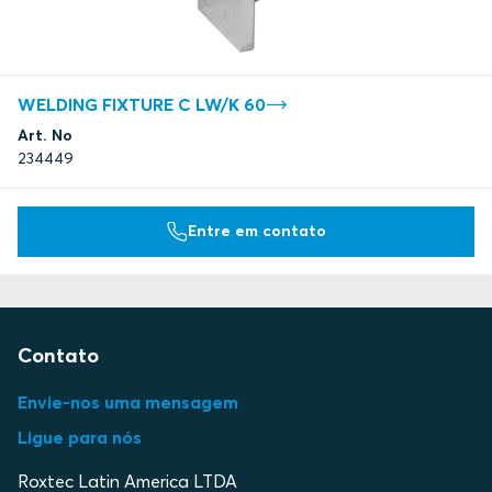
WELDING FIXTURE C LW/K 60
Art. No
234449
Entre em contato
Contato
Envie-nos uma mensagem
Ligue para nós
Roxtec Latin America LTDA