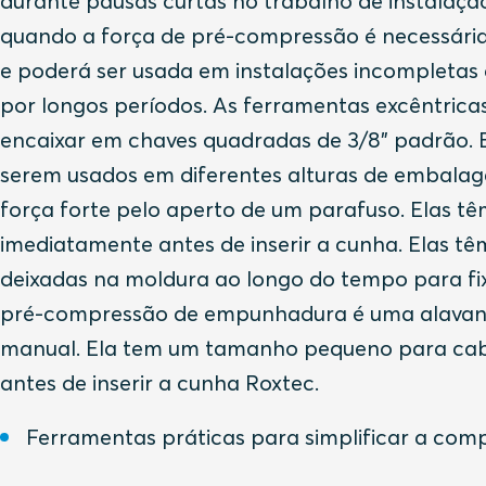
durante pausas curtas no trabalho de instalaç
quando a força de pré-compressão é necessária 
e poderá ser usada em instalações incompletas
por longos períodos. As ferramentas excêntrica
encaixar em chaves quadradas de 3/8" padrão. 
serem usados em diferentes alturas de embal
força forte pelo aperto de um parafuso. Elas 
imediatamente antes de inserir a cunha. Elas 
deixadas na moldura ao longo do tempo para fi
pré-compressão de empunhadura é uma alavanca 
manual. Ela tem um tamanho pequeno para cabe
antes de inserir a cunha Roxtec.
Ferramentas práticas para simplificar a co