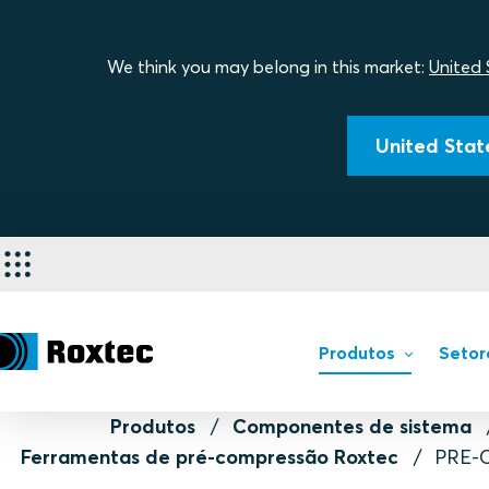
We think you may belong in this market:
United 
United State
Produtos
Setor
Produtos
Componentes de sistema
Ferramentas de pré-compressão Roxtec
PRE-