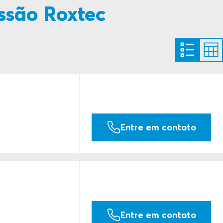
ssão Roxtec
PDF
Download
PDF
Download
PDF
Download
Entre em contato
Entre em contato