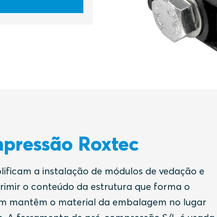
mpressão Roxtec
ificam a instalação de módulos de vedação e
imir o conteúdo da estrutura que forma o
m mantêm o material da embalagem no lugar