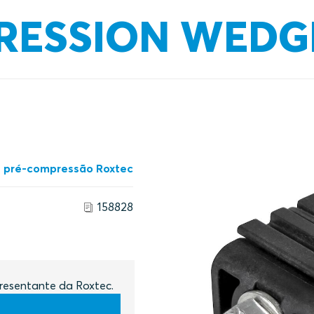
RESSION WEDG
 pré-compressão Roxtec
158828
resentante da Roxtec.