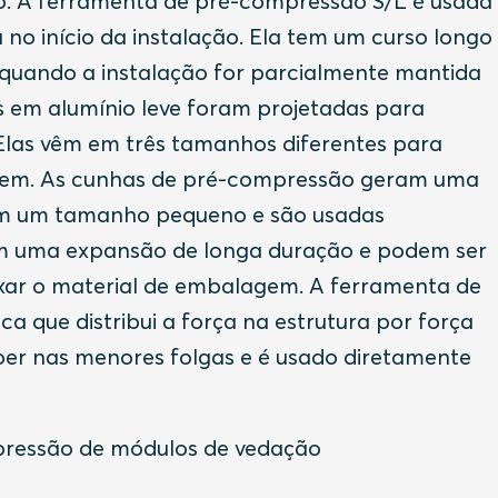
ão. A ferramenta de pré-compressão S/L é usada
no início da instalação. Ela tem um curso longo
 quando a instalação for parcialmente mantida
s em alumínio leve foram projetadas para
Elas vêm em três tamanhos diferentes para
agem. As cunhas de pré-compressão geram uma
têm um tamanho pequeno e são usadas
têm uma expansão de longa duração e podem ser
xar o material de embalagem. A ferramenta de
que distribui a força na estrutura por força
r nas menores folgas e é usado diretamente
mpressão de módulos de vedação