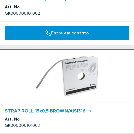
Art. No
GK000000101002
Entre em contato
STRAP ROLL 15x0,5 BROWN/AISI316
Art. No
GK000000101003