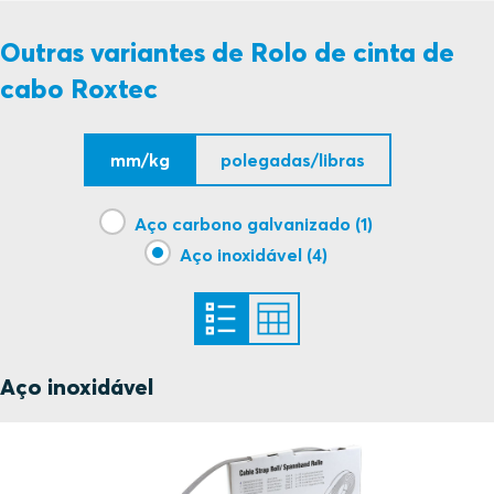
S1526141 CABLE STRAP ROLL STRAP AND CLIP
PDF
Outras variantes de Rolo de cinta de
cabo Roxtec
mm/kg
polegadas/libras
Aço carbono galvanizado (1)
Aço inoxidável (4)
Aço inoxidável