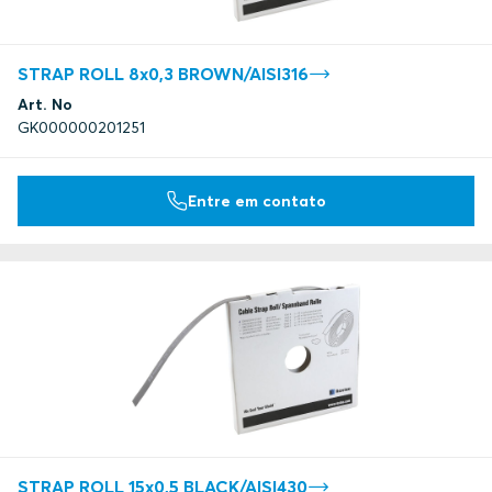
STRAP ROLL 8x0,3 BROWN/AISI316
Art. No
GK000000201251
Entre em contato
STRAP ROLL 15x0,5 BLACK/AISI430