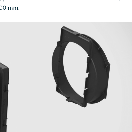
200 mm.