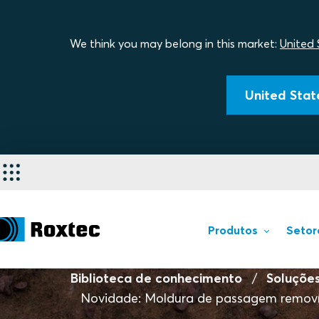
We think you may belong in this market:
United 
United State
Produtos
Setor
Biblioteca de conhecimento
Soluçõe
Novidade: Moldura de passagem removí