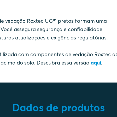
 de vedação Roxtec UG™ pretos formam uma
 Você assegura segurança e confiabilidade
uras atualizações e exigências regulatórias.
tilizada com componentes de vedação Roxtec az
 acima do solo. Descubra essa versão
aqui
.
Dados de produtos