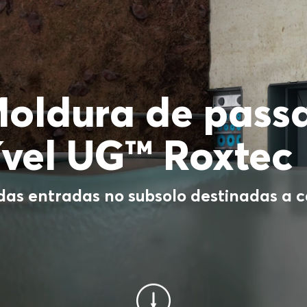
Moldura de pas
vel UG™ Roxtec
das entradas no subsolo destinadas a c