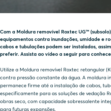
Com a Moldura removível Roxtec UG™ (subsolo), 
equipamentos contra inundações, umidade e roe
cabos e tubulações podem ser instalados, as
preferir. Assista ao vídeo a seguir para conhece
Utilize a Moldura removível Roxtec retangular (
contra pressão constante da água. A moldura 
permanece firme até a instalação de cabos, tub
especificamente para as soluções de vedação Ro
obras seco, com capacidade sobressalente int
para futuras expansões.