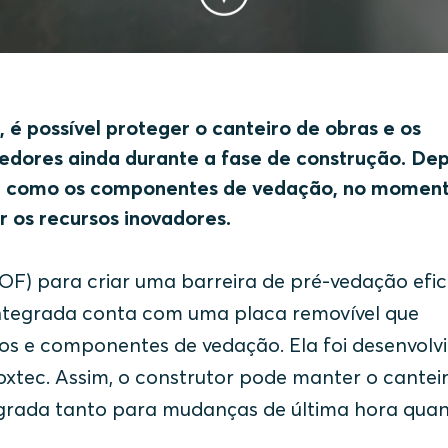
é possível proteger o canteiro de obras e os
dores ainda durante a fase de construção. Dep
sim como os componentes de vedação, no momen
r os recursos inovadores.
KOF) para criar uma barreira de pré-vedação efi
integrada conta com uma placa removível que
os e componentes de vedação. Ela foi desenvolv
xtec. Assim, o construtor pode manter o cantei
egrada tanto para mudanças de última hora qua