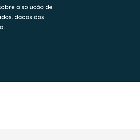
sobre a solução de
cados, dados dos
ão.