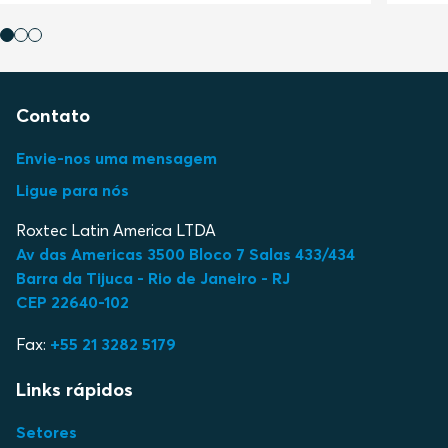
Contato
Envie-nos uma mensagem
Ligue para nós
Roxtec Latin America LTDA
Av das Americas 3500 Bloco 7 Salas 433/434
Barra da Tijuca - Rio de Janeiro - RJ
CEP 22640-102
Fax:
+55 21 3282 5179
Links rápidos
Setores