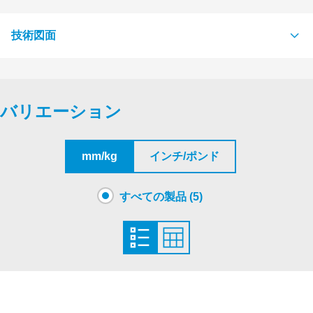
技術図面
S1038447 ROXTEC TOOLS WELDING FIXTURE 120, 80 & 60
PDF
バリエーション
S1597864 ROXTEC TOOLS WELDING FIXTURE C LW/K
PDF
mm/kg
インチ/ポンド
すべての製品 (5)