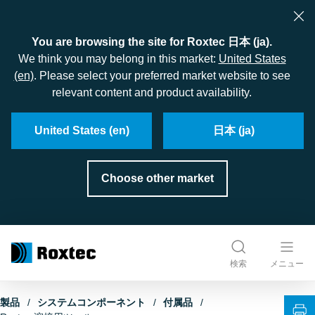
You are browsing the site for Roxtec 日本 (ja).
We think you may belong in this market:
United States
(en)
. Please select your preferred market website to see
relevant content and product availability.
United States (en)
日本 (ja)
Choose other market
検索
メニュー
製品
システムコンポーネント
付属品