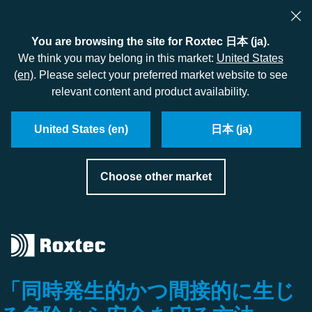
You are browsing the site for Roxtec 日本 (ja).
We think you may belong in this market:
United States
(en)
. Please select your preferred market website to see
relevant content and product availability.
United States (en)
日本 (ja)
Choose other market
「同時発生的かつ間接的に生じ