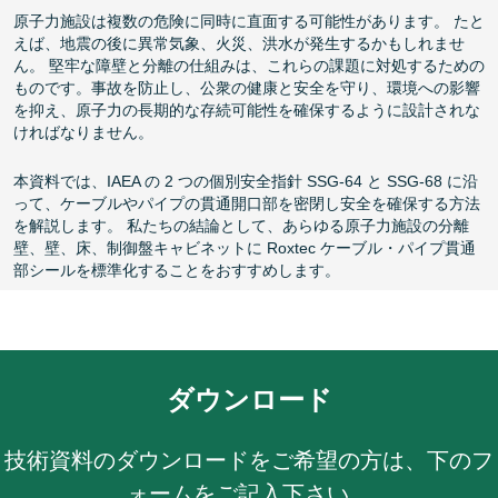
原子力施設は複数の危険に同時に直面する可能性があります。 たと
えば、地震の後に異常気象、火災、洪水が発生するかもしれませ
ん。 堅牢な障壁と分離の仕組みは、これらの課題に対処するための
ものです。事故を防止し、公衆の健康と安全を守り、環境への影響
を抑え、原子力の長期的な存続可能性を確保するように設計されな
ければなりません。
本資料では、IAEA の 2 つの個別安全指針 SSG-64 と SSG-68 に沿
って、ケーブルやパイプの貫通開口部を密閉し安全を確保する方法
を解説します。 私たちの結論として、あらゆる原子力施設の分離
壁、壁、床、制御盤キャビネットに Roxtec ケーブル・パイプ貫通
部シールを標準化することをおすすめします。
ダウンロード
技術資料のダウンロードをご希望の方は、下のフ
ォームをご記入下さい。