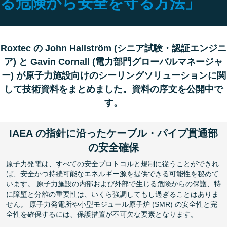
る危険から安全を守る方法」
Roxtec の John Hallström (シニア試験・認証エンジニ
ア) と Gavin Cornall (電力部門グローバルマネージャ
ー) が原子力施設向けのシーリングソリューションに関
して技術資料をまとめました。資料の序文を公開中で
す。
IAEA の指針に沿ったケーブル・パイプ貫通部
の安全確保
原子力発電は、すべての安全プロトコルと規制に従うことができれ
ば、安全かつ持続可能なエネルギー源を提供できる可能性を秘めて
います。 原子力施設の内部および外部で生じる危険からの保護、特
に障壁と分離の重要性は、いくら強調してもし過ぎることはありま
せん。 原子力発電所や小型モジュール原子炉 (SMR) の安全性と完
全性を確保するには、保護措置が不可欠な要素となります。