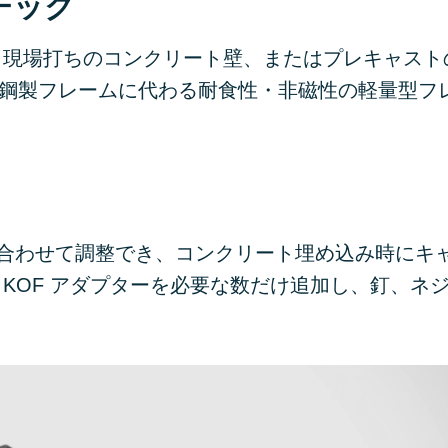
スチック
用。現場打ちのコンクリート壁、またはプレキャスト
 鋼製フレームに代わる耐食性・非磁性の軽量型フ
の厚みに合わせて調整でき、コンクリート埋め込み時にキ
 の KOF アダプターを必要な数だけ追加し、釘、ネ