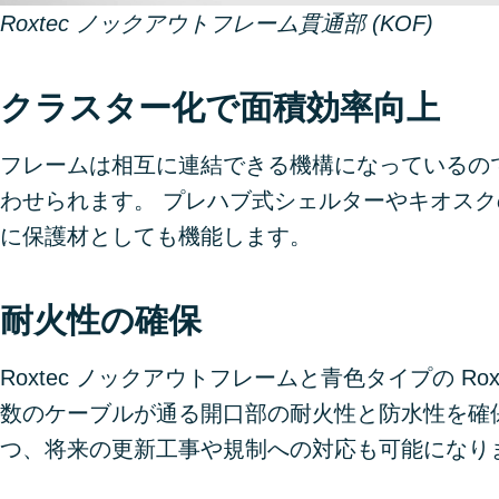
Roxtec ノックアウトフレーム貫通部 (KOF)
クラスター化で面積効率向上
フレームは相互に連結できる機構になっているの
わせられます。 プレハブ式シェルターやキオス
に保護材としても機能します。
耐火性の確保
Roxtec ノックアウトフレームと青色タイプの R
数のケーブルが通る開口部の耐火性と防水性を確
つ、将来の更新工事や規制への対応も可能になり