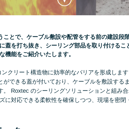
) を使うことで、ケーブル敷設や配管をする前の建設段
時に蓋を打ち抜き、シーリング部品を取り付けるこ
的な機能をご紹介いたします。
で、コンクリート構造物に効率的なバリアを形成します
とができる蓋が付いており、ケーブルを敷設する
 Roxtec のシーリングソリューションと組み
ーズに対応できる柔軟性を確保しつつ、現場を密閉