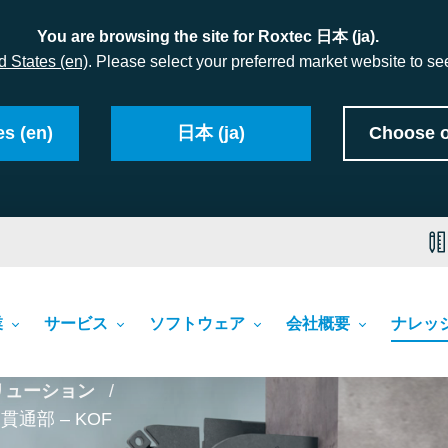
You are browsing the site for Roxtec 日本 (ja).
d States (en)
. Please select your preferred market website to see
es (en)
日本 (ja)
Choose o
業
サービス
ソフトウェア
会社概要
ナレッ
リューション
貫通部 – KOF