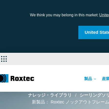
We think you may belong in this market:
Unite
United Stat
製品
産
ナレッジ・ライブラリ
シーリングソ
新製品： Roxtec ノックアウトフレーム