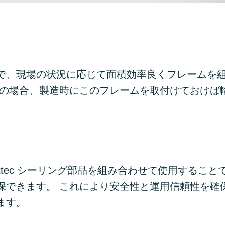
で、現場の状況に応じて面積効率良くフレームを
クの場合、製造時にこのフレームを取付けておけば
oxtec シーリング部品を組み合わせて使用すること
保できます。 これにより安全性と運用信頼性を確
ます。