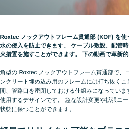
Roxtec ノックアウトフレーム貫通部 (KOF
水の侵入を防止できます。 ケーブル敷設、配管
火措置を施すことができます。 下の動画で革新
角型の Roxtec ノックアウトフレーム貫通部
ンクリート埋め込み用のフレームには打ち抜くこ
間、管路口を密閉しておける仕組みになっています。
使用するデザインです。 急な設計変更や拡張ニ
状態に保つことができます。