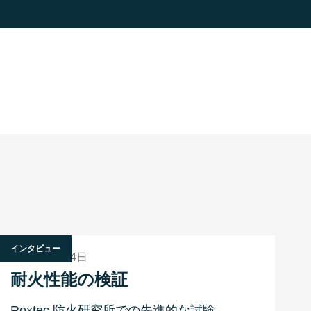
インタビュー
2022年3月14日
耐火性能の検証
Roxtec 防火研究所での先進的な試験