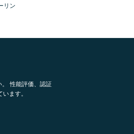
シーリン
い。 性能評価、認証
しています。