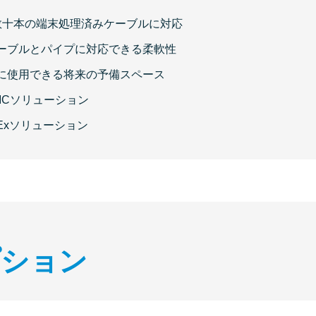
数十本の端末処理済みケーブルに対応
ーブルとパイプに対応できる柔軟性
に使用できる将来の予備スペース
MCソリューション
Exソリューション
プション