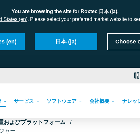
You are browsing the site for Roxtec 日本 (ja).
d States (en)
. Please select your preferred market website to see
es (en)
日本 (ja)
Choose o
業
サービス
ソフトウェア
会社概要
ナレッ
置およびプラットフォーム
ジャー