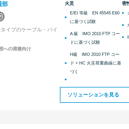
貫通部
火災
密
E/EI 等級 EN 45545 E60
に基づく試験
るタイプのケーブル・パイ
A 級 IMO 2010 FTP コー
ドに基づく試験
部への溶接向け
H級 IMO 2010 FTP コー
ド + HC 火災荷重曲線に基
づく
ソリューションを見る