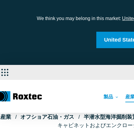
We think you may belong in this market:
Unite
United Stat
製品
産
産業
オフショア石油・ガス
半潜水型海洋掘削装
キャビネットおよびエンクロー