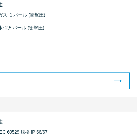
性
ガス: 1 バール (衝撃圧)
水: 2,5 バール (衝撃圧)
性
IEC 60529 規格 IP 66/67