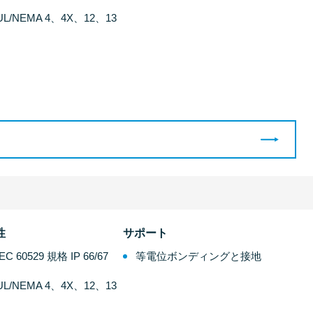
UL/NEMA 4、4X、12、13
性
サポート
IEC 60529 規格 IP 66/67
等電位ボンディングと接地
UL/NEMA 4、4X、12、13