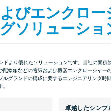
よびエンクロー
グソリューショ
グランドより優れたソリューションです。当社の面積
や配線箱などの電気および機器エンクロージャー
ブルグランドの構成に要するエンジニアリング時
す。
卓越したシンプ