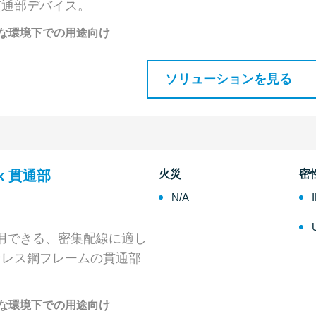
貫通部デバイス。
な環境下での用途向け
ソリューションを見る
Ex 貫通部
火災
密
N/A
使用できる、密集配線に適し
ンレス鋼フレームの貫通部
な環境下での用途向け