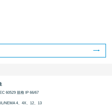
性
IEC 60529 規格 IP 66/67
UL/NEMA 4、4X、12、13