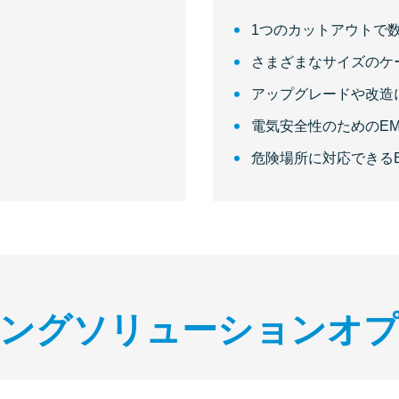
1つのカットアウトで
さまざまなサイズのケ
アップグレードや改造
電気安全性のためのE
危険場所に対応できる
ングソリューションオ