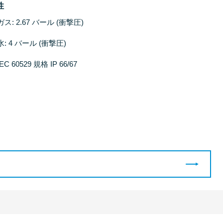
性
ガス: 2.67 バール (衝撃圧)
水: 4 バール (衝撃圧)
IEC 60529 規格 IP 66/67