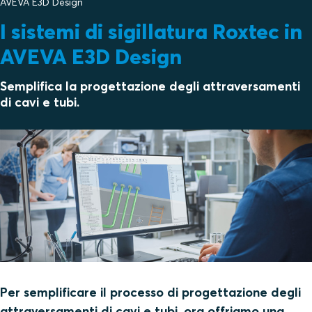
AVEVA E3D Design
I sistemi di sigillatura Roxtec in
AVEVA E3D Design
Semplifica la progettazione degli attraversamenti
di cavi e tubi.
Per semplificare il processo di progettazione degli
attraversamenti di cavi e tubi, ora offriamo una