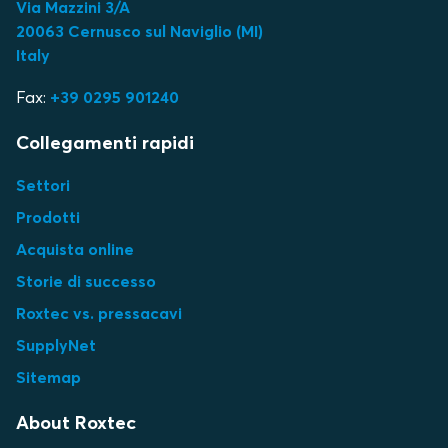
Via Mazzini 3/A
20063 Cernusco sul Naviglio (MI)
Italy
Fax:
+39 0295 901240
Collegamenti rapidi
Settori
Prodotti
Acquista online
Storie di successo
Roxtec vs. pressacavi
SupplyNet
Sitemap
About Roxtec