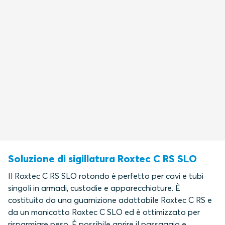
Soluzione di sigillatura Roxtec C RS SLO
Il Roxtec C RS SLO rotondo è perfetto per cavi e tubi
singoli in armadi, custodie e apparecchiature. È
costituito da una guarnizione adattabile Roxtec C RS e
da un manicotto Roxtec C SLO ed è ottimizzato per
risparmiare peso. È possibile aprire il passaggio e