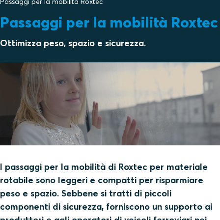
Passaggi per la mobilità Roxtec
Passaggi per la mobilità Roxtec
Ottimizza peso, spazio e sicurezza.
I passaggi per la mobilità di Roxtec per materiale
rotabile sono leggeri e compatti per risparmiare
peso e spazio. Sebbene si tratti di piccoli
componenti di sicurezza, forniscono un supporto ai
produttori e agli operatori di veicoli ferroviari nei