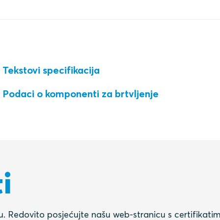
Tekstovi specifikacija
Podaci o komponenti za brtvljenje
i
aju. Redovito posjećujte našu web-stranicu s certifikat