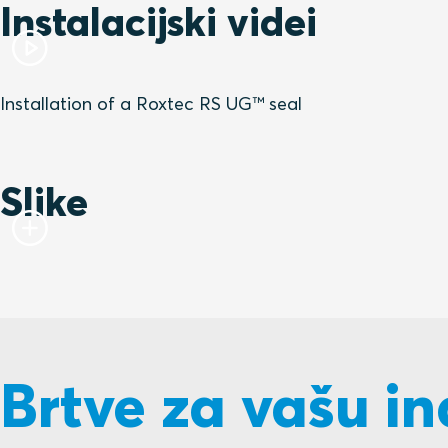
Instalacijski videi
Installation of a Roxtec RS UG™ seal
Slike
Brtve za vašu in