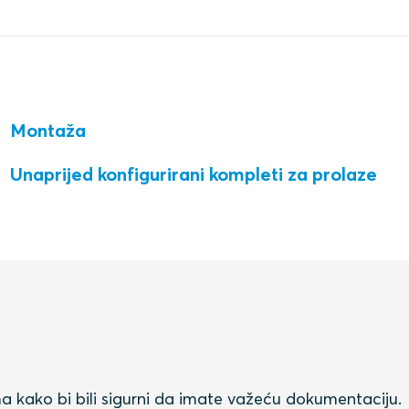
Montaža
Unaprijed konfigurirani kompleti za prolaze
ima kako bi bili sigurni da imate važeću dokumentaciju.