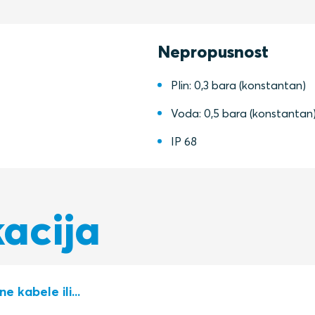
Nepropusnost
Plin: 0,3 bara (konstantan)
Voda: 0,5 bara (konstantan
IP 68
kacija
 kabele ili...