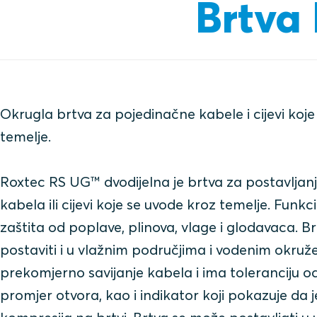
Brtva
Okrugla brtva za pojedinačne kabele i cijevi koje
temelje.
Roxtec RS UG™ dvodijelna je brtva za postavljan
kabela ili cijevi koje se uvode kroz temelje. Funkc
zaštita od poplave, plinova, vlage i glodavaca. B
postaviti i u vlažnim područjima i vodenim okruž
prekomjerno savijanje kabela i ima toleranciju 
promjer otvora, kao i indikator koji pokazuje da 