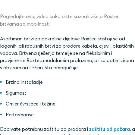
Pogledajte ovaj video kako biste saznali više o Roxtec
brtvama za mobilnost.
Asortiman brtvi za pokretne dijelove Roxtec sastoji se od
laganih, ali robusnih brtvi za prodore kabela, cijevi i plastičnih
vodova. Brtvena rješenja temelje se na fleksibilnim i
provjerenim Roxtec modularnim prolazima, ali su optimizirana
s obzirom na težinu, što omogućuje:
Brzina instalacije
Sigurnost
Omjer čvrstoće i težine
Performanse
Dobivate potrebnu zaštitu od prodora i
zaštitu od požara
, a