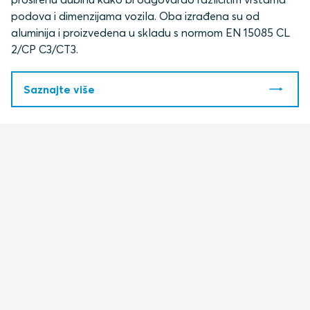
podova i dimenzijama vozila. Oba
izrađena su od
aluminija i proizvedena u skladu s normom EN 15085 CL
2/CP C3/CT3.
Saznajte više