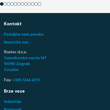
Kontakt
Pošaljite nam poruku
Nazovite nas
Roxtec d.o.o.
Samoborska cesta 147
10090 Zagreb
Croatia
Fax:
+385 1244 4173
Brze veze
Industrije
Proizvodi