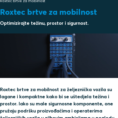
Roxtec brtve za mobilnost
Roxtec brtve za mobilnost
Optimizirajte težinu, prostor i sigurnost.
Roxtec brtve za mobilnost za željeznička vozila su
lagane i kompaktne kako bi se uštedjela težina i
prostor. Iako su male sigurnosne komponente, one
pružaju podršku proizvođačima i operaterima
željezničkih vozila u njihovim ambicijama u pogledu