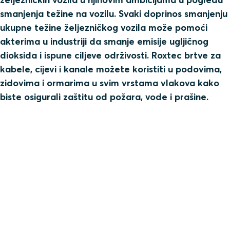
smanjenja težine na vozilu. Svaki doprinos smanjenju
ukupne težine željezničkog vozila može pomoći
akterima u industriji da smanje emisije ugljičnog
dioksida i ispune ciljeve održivosti. Roxtec brtve za
kabele, cijevi i kanale možete koristiti u podovima,
zidovima i ormarima u svim vrstama vlakova kako
biste osigurali zaštitu od požara, vode i prašine.