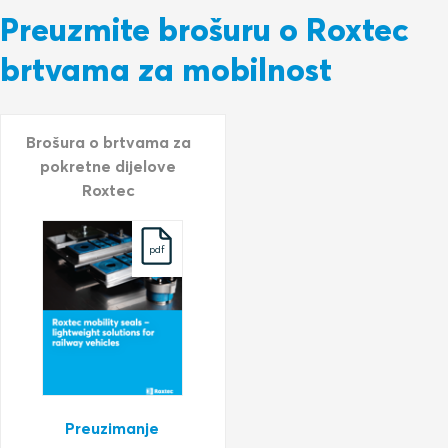
Preuzmite brošuru o Roxtec
brtvama za mobilnost
Brošura o brtvama za
pokretne dijelove
Roxtec
pdf
Preuzimanje