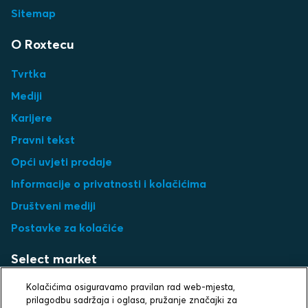
Sitemap
O Roxtecu
Tvrtka
Mediji
Karijere
Pravni tekst
Opći uvjeti prodaje
Informacije o privatnosti i kolačićima
Društveni mediji
Postavke za kolačiće
Select market
Choose local site
Kolačićima osiguravamo pravilan rad web-mjesta,
prilagodbu sadržaja i oglasa, pružanje značajki za