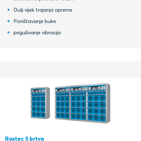
Dulji vijek trajanja opreme
Poništavanje buke
prigušivanje vibracija
Roxtec S brtva