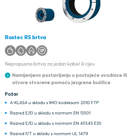
Roxtec RS brtva
Nepropusna brtva za jedan kabel ili cijev.
Namijenjeno postavljanju u postojeće uvodnice ili
otvore stvorene pomoću jezgrene bušilice
Požar
A-KLASA u skladu s IMO kodeksom 2010 FTP
Razred E/EI u skladu s normom EN 13501
Razred E/EI u skladu s normom EN 45545 E30
Razred F/T u skladu s normom UL 1479