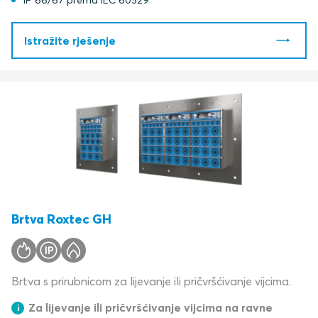
IP 66/67 prema IEC 60529
Istražite rješenje
Brtva Roxtec GH
Brtva s prirubnicom za lijevanje ili pričvršćivanje vijcima.
Za lijevanje ili pričvršćivanje vijcima na ravne