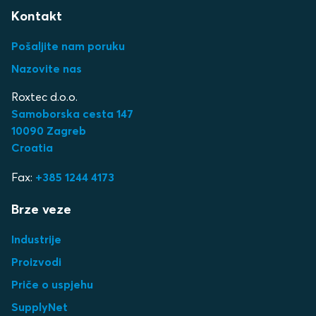
Kontakt
Pošaljite nam poruku
Nazovite nas
Roxtec d.o.o.
Samoborska cesta 147
10090 Zagreb
Croatia
Fax:
+385 1244 4173
Brze veze
Industrije
Proizvodi
Priče o uspjehu
SupplyNet