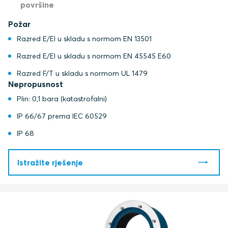
površine
Požar
Razred E/EI u skladu s normom EN 13501
Razred E/EI u skladu s normom EN 45545 E60
Razred F/T u skladu s normom UL 1479
Nepropusnost
Plin: 0,1 bara (katastrofalni)
IP 66/67 prema IEC 60529
IP 68
Istražite rješenje