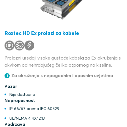
Roxtec HD Ex prolazi za kabele
Prolazni uređaji visoke gustoće kabela za Ex okruženja s
okvirom od nehrđajućeg čelika otpornog na kiseline.
Za okruženja s nepogodnim i opasnim uvjetima
Požar
Nije dostupno
Nepropusnost
IP 66/67 prema IEC 60529
UL/NEMA 4,4X,12,13
Podržava