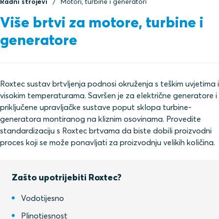
Radni strojevi
Motori, turbine i generatori
Više brtvi za motore, turbine i
generatore
Roxtec sustav brtvljenja podnosi okruženja s teškim uvjetima i
visokim temperaturama. Savršen je za električne generatore i
priključene upravljačke sustave poput sklopa turbine-
generatora montiranog na kliznim osovinama. Provedite
standardizaciju s Roxtec brtvama da biste dobili proizvodni
proces koji se može ponavljati za proizvodnju velikih količina.
Zašto upotrijebiti Roxtec?
Vodotijesno
Plinotjesnost