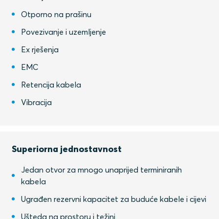
Otporno na prašinu
Povezivanje i uzemljenje
Ex rješenja
EMC
Retencija kabela
Vibracija
Superiorna jednostavnost
Jedan otvor za mnogo unaprijed terminiranih
kabela
Ugrađen rezervni kapacitet za buduće kabele i cijevi
Ušteda na prostoru i težini