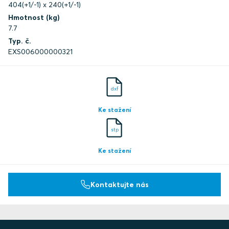
404(+1/-1) x 240(+1/-1)
Hmotnost (kg)
7.7
Typ. č.
EXS006000000321
dxf
Ke stažení
stp
Ke stažení
Kontaktujte nás