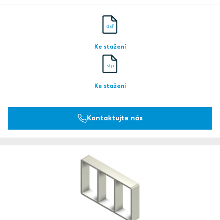
dxf
Ke stažení
stp
Ke stažení
Kontaktujte nás