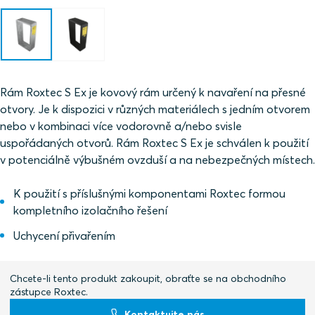
Rám Roxtec S Ex je kovový rám určený k navaření na přesné
otvory. Je k dispozici v různých materiálech s jedním otvorem
nebo v kombinaci více vodorovně a/nebo svisle
uspořádaných otvorů. Rám Roxtec S Ex je schválen k použití
v potenciálně výbušném ovzduší a na nebezpečných místech.
K použití s příslušnými komponentami Roxtec formou
kompletního izolačního řešení
Uchycení přivařením
Chcete-li tento produkt zakoupit, obraťte se na obchodního
zástupce Roxtec.
Kontaktujte nás