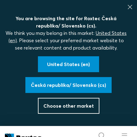
You are browsing the site for Roxtec Česká
republika/ Slovensko (cs).
We think you may belong in this market:
United States
(en)
. Please select your preferred market website to
see relevant content and product availability.
United States (en)
Česká republika/ Slovensko (cs)
Choose other market