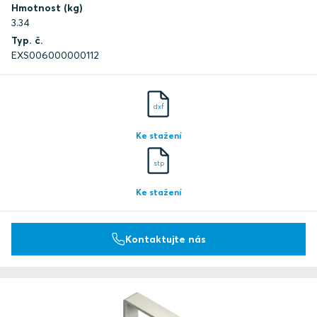
Hmotnost (kg)
3.34
Typ. č.
EXS006000000112
dxf
Ke stažení
stp
Ke stažení
Kontaktujte nás