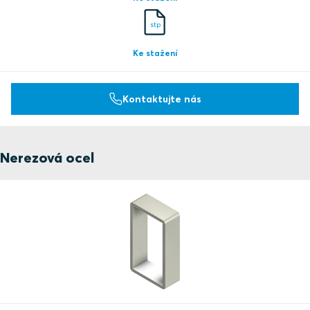
stp
Ke stažení
Kontaktujte nás
Nerezová ocel