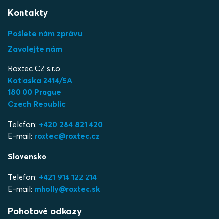
Kontakty
Pošlete nám zprávu
Zavolejte nám
Roxtec CZ s.r.o
Kotlaska 2414/5A
180 00 Prague
Czech Republic
Telefon:
+420 284 821 420
E-mail:
roxtec@roxtec.cz
Slovensko
Telefon:
+421 914 122 214
E-mail:
mholly@roxtec.sk
Pohotové odkazy