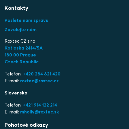
Kontakty
Pošlete nám zprávu
Zavolejte nám
Roxtec CZ s.r.o
Kotlaska 2414/5A
180 00 Prague
Czech Republic
Telefon:
+420 284 821 420
E-mail:
roxtec@roxtec.cz
Slovensko
Telefon:
+421 914 122 214
E-mail:
mholly@roxtec.sk
Pohotové odkazy