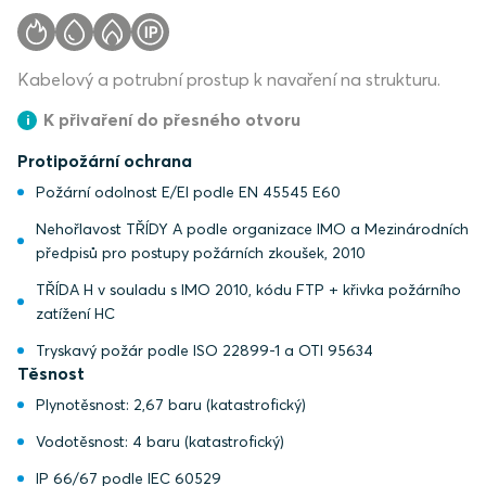
Kabelový a potrubní prostup k navaření na strukturu.
K přivaření do přesného otvoru
Protipožární ochrana
Požární odolnost E/EI podle EN 45545 E60
Nehořlavost TŘÍDY A podle organizace IMO a Mezinárodních
předpisů pro postupy požárních zkoušek, 2010
TŘÍDA H v souladu s IMO 2010, kódu FTP + křivka požárního
zatížení HC
Tryskavý požár podle ISO 22899-1 a OTI 95634
Těsnost
Plynotěsnost: 2,67 baru (katastrofický)
Vodotěsnost: 4 baru (katastrofický)
IP 66/67 podle IEC 60529