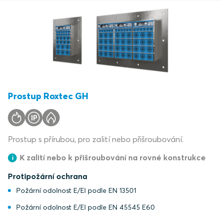
Prostup Roxtec GH
Prostup s přírubou, pro zalití nebo přišroubování.
K zalití nebo k přišroubování na rovné konstrukce
Protipožární ochrana
Požární odolnost E/EI podle EN 13501
Požární odolnost E/EI podle EN 45545 E60