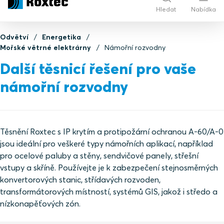
Hledat
Nabídka
Odvětví
Energetika
Mořské větrné elektrárny
Námořní rozvodny
Další těsnicí řešení pro vaše
námořní rozvodny
Těsnění Roxtec s IP krytím a protipožární ochranou A-60/A-0
jsou ideální pro veškeré typy námořních aplikací, například
pro ocelové paluby a stěny, sendvičové panely, střešní
vstupy a skříně. Používejte je k zabezpečení stejnosměrných
konvertorových stanic, střídavých rozvoden,
transformátorových místností, systémů GIS, jakož i středo a
nízkonapěťových zón.