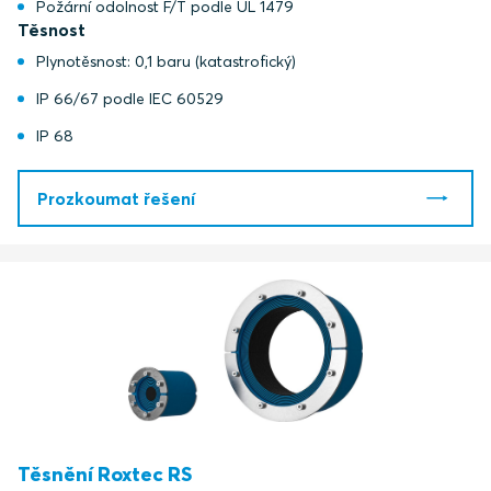
Požární odolnost F/T podle UL 1479
Těsnost
Plynotěsnost: 0,1 baru (katastrofický)
IP 66/67 podle IEC 60529
IP 68
Prozkoumat řešení
Těsnění Roxtec RS