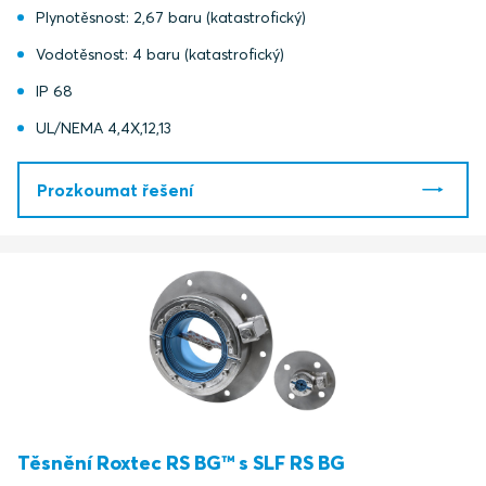
Plynotěsnost: 2,67 baru (katastrofický)
Vodotěsnost: 4 baru (katastrofický)
IP 68
UL/NEMA 4,4X,12,13
Prozkoumat řešení
Těsnění Roxtec RS BG™ s SLF RS BG