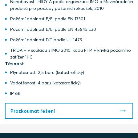
Nehořlavost TŘÍDY A podle organizace IMO a Mezinárodních
předpisů pro postupy požárních zkoušek, 2010
Požární odolnost E/EI podle EN 13501
Požární odolnost E/EI podle EN 45545 E30
Požární odolnost F/T podle UL 1479
TŘÍDA H v souladu s IMO 2010, kódu FTP + křivka požárního
zatížení HC
Těsnost
Plynotěsnost: 2,5 baru (katastrofický)
Vodotěsnost: 4 baru (katastrofický)
IP 68
Prozkoumat řešení