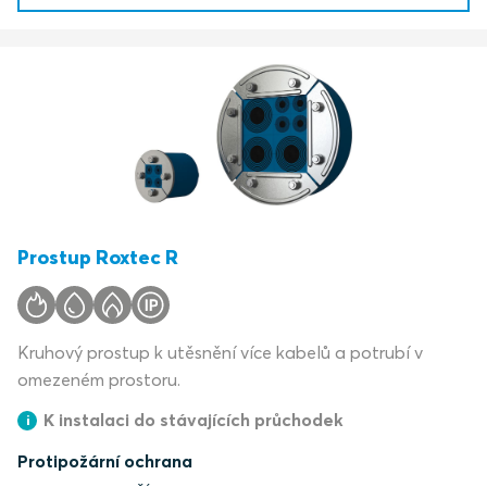
Prostup Roxtec R
Kruhový prostup k utěsnění více kabelů a potrubí v
omezeném prostoru.
K instalaci do stávajících průchodek
Protipožární ochrana