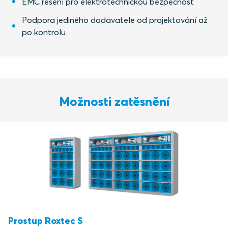
EMC řešení pro elektrotechnickou bezpečnost
Podpora jediného dodavatele od projektování až
po kontrolu
Možnosti zatěsnění
Prostup Roxtec S