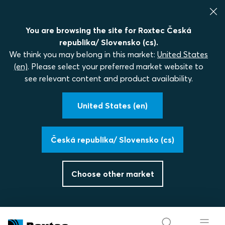
You are browsing the site for Roxtec Česká
republika/ Slovensko (cs).
We think you may belong in this market:
United States
(en)
. Please select your preferred market website to
see relevant content and product availability.
United States (en)
Česká republika/ Slovensko (cs)
Choose other market