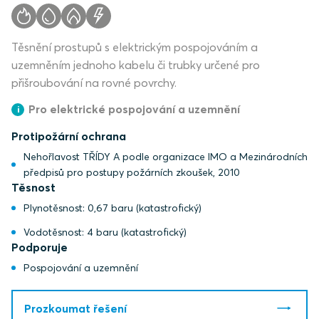
Těsnění prostupů s elektrickým pospojováním a
uzemněním jednoho kabelu či trubky určené pro
přišroubování na rovné povrchy.
Pro elektrické pospojování a uzemnění
Protipožární ochrana
Nehořlavost TŘÍDY A podle organizace IMO a Mezinárodních
předpisů pro postupy požárních zkoušek, 2010
Těsnost
Plynotěsnost: 0,67 baru (katastrofický)
Vodotěsnost: 4 baru (katastrofický)
Podporuje
Pospojování a uzemnění
Prozkoumat řešení