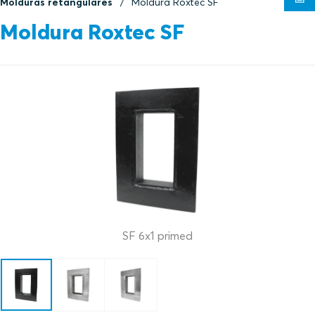
Molduras retangulares
Moldura Roxtec SF
Moldura Roxtec SF
SF 6x1 primed