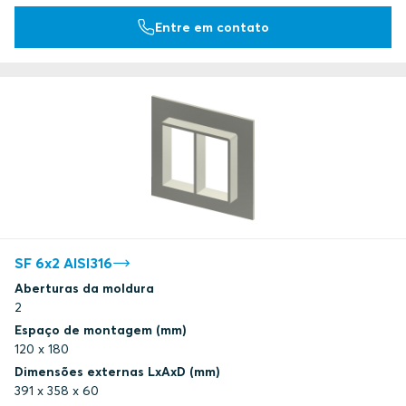
Entre em contato
SF 6x2 AISI316
Aberturas da moldura
2
Espaço de montagem (mm)
120 x 180
Dimensões externas LxAxD (mm)
391 x 358 x 60