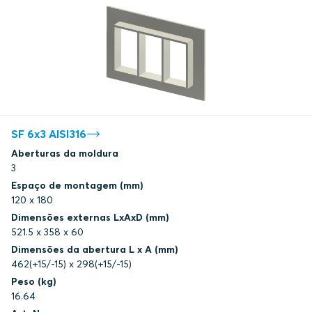
SF 6x3 AISI316
Aberturas da moldura
3
Espaço de montagem (mm)
120 x 180
Dimensões externas LxAxD (mm)
521.5 x 358 x 60
Dimensões da abertura L x A (mm)
462(+15/-15) x 298(+15/-15)
Peso (kg)
16.64