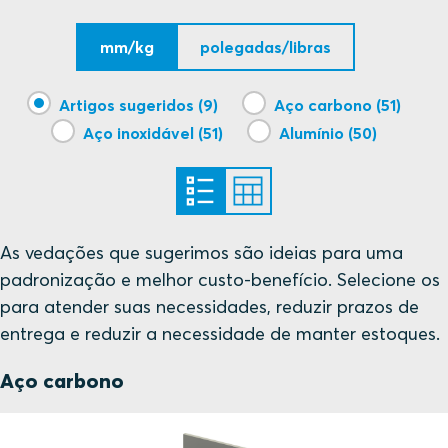
ABS
mm/kg
polegadas/libras
ABS
Artigos sugeridos (9)
Aço carbono (51)
Aço inoxidável (51)
Alumínio (50)
ABS
ABS
ABS
As vedações que sugerimos são ideias para uma
padronização e melhor custo-benefício. Selecione os
ABS
para atender suas necessidades, reduzir prazos de
entrega e reduzir a necessidade de manter estoques.
ABS
Aço carbono
BV
Certificado em renovação