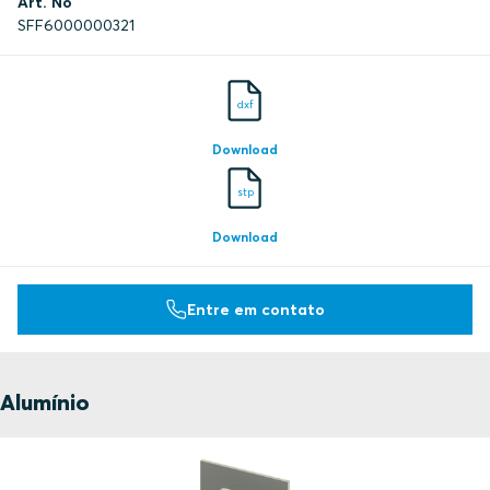
Art. No
SFF6000000321
dxf
Download
stp
Download
Entre em contato
Alumínio