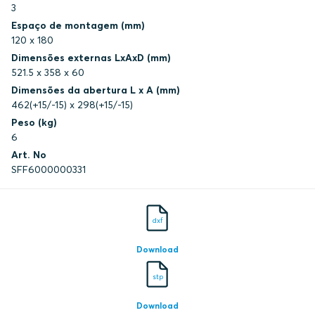
3
Espaço de montagem (mm)
120 x 180
Dimensões externas LxAxD (mm)
521.5 x 358 x 60
Dimensões da abertura L x A (mm)
462(+15/-15) x 298(+15/-15)
Peso (kg)
6
Art. No
SFF6000000331
dxf
Download
stp
Download