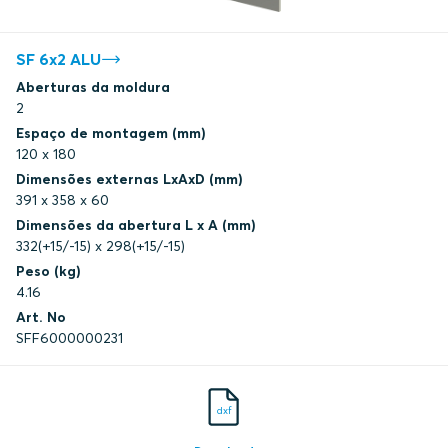
SF 6x2 ALU
Aberturas da moldura
2
Espaço de montagem (mm)
120 x 180
Dimensões externas LxAxD (mm)
391 x 358 x 60
Dimensões da abertura L x A (mm)
332(+15/-15) x 298(+15/-15)
Peso (kg)
4.16
Art. No
SFF6000000231
dxf