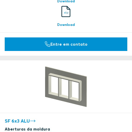
Download
stp
Download
Entre em contato
SF 6x3 ALU
Aberturas da moldura