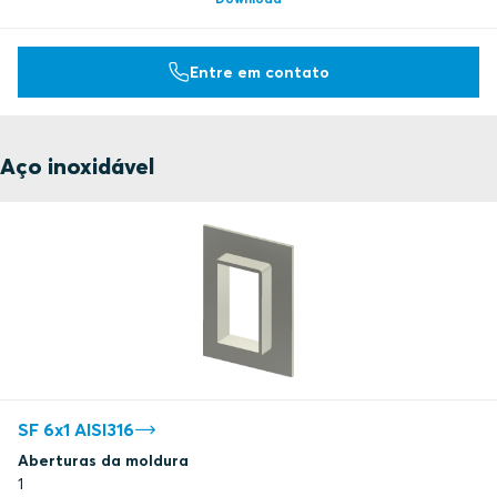
Underwriters Laboratories Inc.
Entre em contato
Underwriters Laboratories Inc.
Underwriters Laboratories Inc.
Aço inoxidável
Underwriters Laboratories Inc.
Underwriters Laboratories Inc.
Underwriters Laboratories Inc.
Underwriters Laboratories Inc.
SF 6x1 AISI316
Aberturas da moldura
Underwriters Laboratories Inc.
1