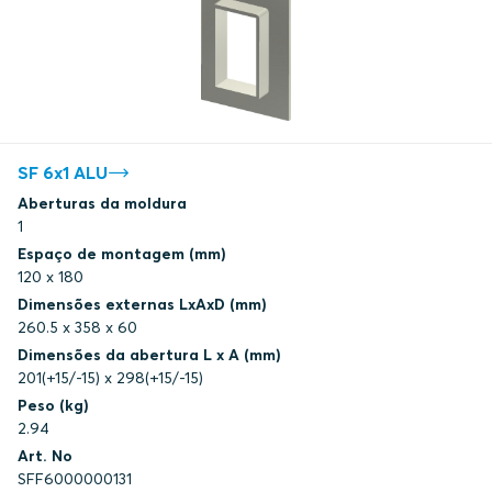
SF 6x1 ALU
Aberturas da moldura
1
Espaço de montagem (mm)
120 x 180
Dimensões externas LxAxD (mm)
260.5 x 358 x 60
Dimensões da abertura L x A (mm)
201(+15/-15) x 298(+15/-15)
Peso (kg)
2.94
Art. No
SFF6000000131