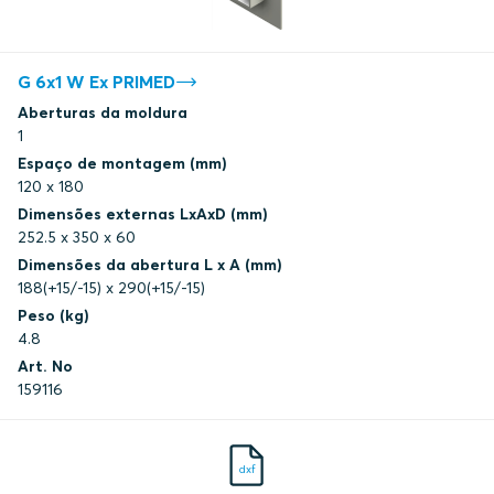
G 6x1 W Ex PRIMED
Aberturas da moldura
1
Espaço de montagem (mm)
120 x 180
Dimensões externas LxAxD (mm)
252.5 x 350 x 60
Dimensões da abertura L x A (mm)
188(+15/-15) x 290(+15/-15)
Peso (kg)
4.8
Art. No
159116
dxf