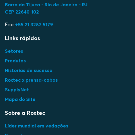
Barra da Tijuca - Rio de Janeiro - RJ
CEP 22640-102
Fax:
+55 21 3282 5179
Links rápidos
Setores
Produtos
Histórias de sucesso
Roxtec x prensa-cabos
SupplyNet
Mapa do Site
Sobre a Roxtec
Líder mundial em vedações