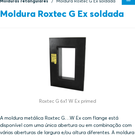
Molduras retangulares
Moldura Roxtec G Ex soldada
Moldura Roxtec G Ex soldada
Roxtec G 6x1 W Ex primed
A moldura metálica Roxtec G…W Ex com flange está
disponível com uma única abertura ou em combinação com
várias aberturas de largura e/ou altura diferentes. A moldura