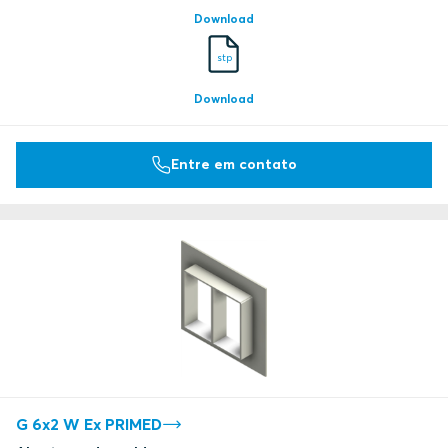
Download
stp
Download
Entre em contato
G 6x2 W Ex PRIMED