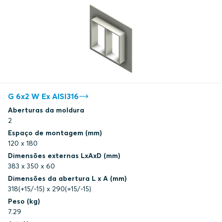
G 6x2 W Ex AISI316
Aberturas da moldura
2
Espaço de montagem (mm)
120 x 180
Dimensões externas LxAxD (mm)
383 x 350 x 60
Dimensões da abertura L x A (mm)
318(+15/-15) x 290(+15/-15)
Peso (kg)
7.29