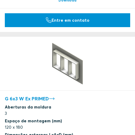
Download
Entre em contato
G 6x3 W Ex PRIMED
Aberturas da moldura
3
Espaço de montagem (mm)
120 x 180
Dimensões externas LxAxD (mm)