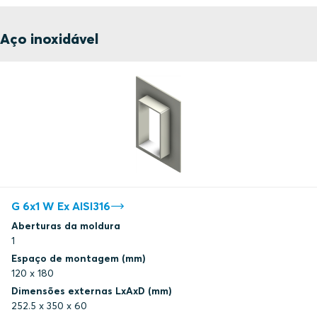
Aço inoxidável
G 6x1 W Ex AISI316
Aberturas da moldura
1
Espaço de montagem (mm)
120 x 180
Dimensões externas LxAxD (mm)
252.5 x 350 x 60