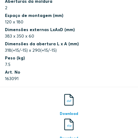
Aberturas da moldura
2
Espaço de montagem (mm)
120 x 180
Dimensões externas LxAxD (mm)
383 x 350 x 60
Dimensões da abertura L x A (mm)
318(+15/-15) x 290(+15/-15)
Peso (kg)
7.5
Art. No
163091
dxf
Download
stp