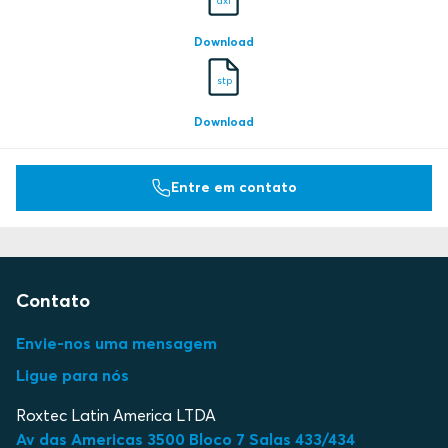
dxf
Download
stp
Download
Entre em contato
Contato
Envie-nos uma mensagem
Ligue para nós
Roxtec Latin America LTDA
Av das Americas 3500 Bloco 7 Salas 433/434