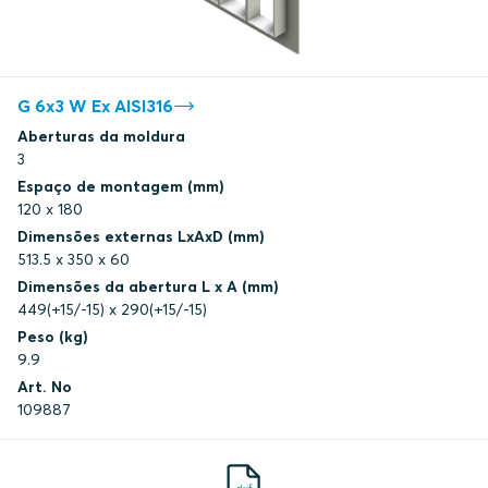
G 6x3 W Ex AISI316
Aberturas da moldura
3
Espaço de montagem (mm)
120 x 180
Dimensões externas LxAxD (mm)
513.5 x 350 x 60
Dimensões da abertura L x A (mm)
449(+15/-15) x 290(+15/-15)
Peso (kg)
9.9
Art. No
109887