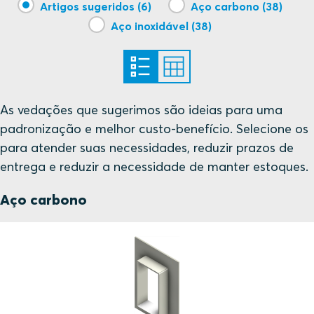
Artigos sugeridos (6)
Aço carbono (38)
Aço inoxidável (38)
Nemko
DNV
DNV
As vedações que sugerimos são ideias para uma
padronização e melhor custo-benefício. Selecione os
NCC
para atender suas necessidades, reduzir prazos de
entrega e reduzir a necessidade de manter estoques.
Nemko
Aço carbono
RISE