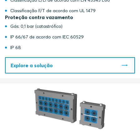
Classificação E/EI de acordo com EN 45545 E60
Classificação F/T de acordo com UL 1479
Proteção contra vazamento
Gás: 0,1 bar (catastrófico)
IP 66/67 de acordo com IEC 60529
IP 68
Explore a solução