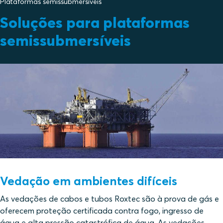
Plataformas semissubmersíveis
Soluções para plataformas
semissubmersíveis
Vedação em ambientes difíceis
As vedações de cabos e tubos Roxtec são à prova de gás e
oferecem proteção certificada contra fogo, ingresso de
água e alta pressão catastrófica de água. As vedações