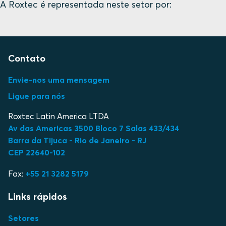
A Roxtec é representada neste setor por:
Contato
Envie-nos uma mensagem
Ligue para nós
Roxtec Latin America LTDA
Av das Americas 3500 Bloco 7 Salas 433/434
Barra da Tijuca - Rio de Janeiro - RJ
CEP 22640-102
Fax:
+55 21 3282 5179
Links rápidos
Setores