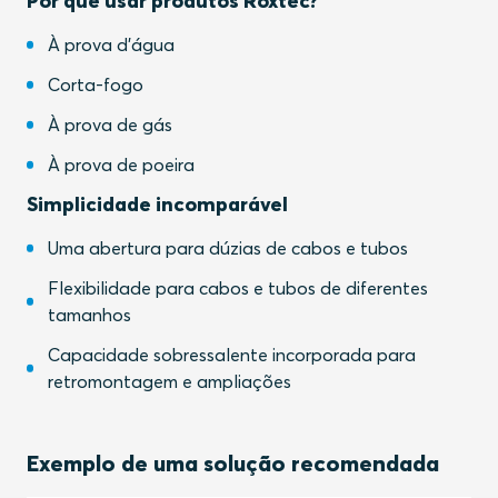
Por que usar produtos Roxtec?
À prova d'água
Corta-fogo
À prova de gás
À prova de poeira
Simplicidade incomparável
Uma abertura para dúzias de cabos e tubos
Flexibilidade para cabos e tubos de diferentes
tamanhos
Capacidade sobressalente incorporada para
retromontagem e ampliações
Exemplo de uma solução recomendada