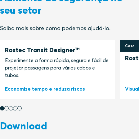
seu setor
Saiba mais sobre como podemos ajudá-lo.
Caso
Roxtec Transit Designer™
A DS
Roxt
Experimente a forma rápida, segura e fácil de
projetar passagens para vários cabos e
tubos.
Economize tempo e reduza riscos
Visua
Download