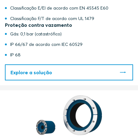
Classificação E/EI de acordo com EN 45545 E60
Classificação F/T de acordo com UL 1479
Proteção contra vazamento
Gás: 0,1 bar (catastrófico)
IP 66/67 de acordo com IEC 60529
IP 68
Explore a solução