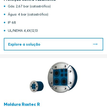
Gás: 2,67 bar (catastrófico)
Água: 4 bar (catastrófico)
IP 68
UL/NEMA 4,4X,12,13
Explore a solução
Moldura Roxtec R