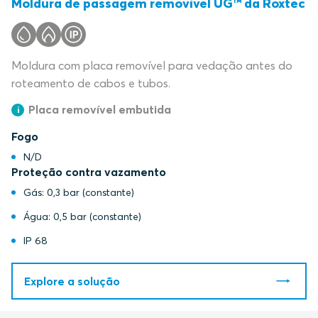
Moldura de passagem removível UG™ da Roxtec
Moldura com placa removível para vedação antes do
roteamento de cabos e tubos.
Placa removível embutida
Fogo
N/D
Proteção contra vazamento
Gás: 0,3 bar (constante)
Água: 0,5 bar (constante)
IP 68
Explore a solução