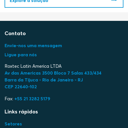
Explore a solução
Contato
Envie-nos uma mensagem
Ligue para nós
Roxtec Latin America LTDA
Av das Americas 3500 Bloco 7 Salas 433/434
Barra da Tijuca - Rio de Janeiro - RJ
CEP 22640-102
Fax:
+55 21 3282 5179
Links rápidos
Setores