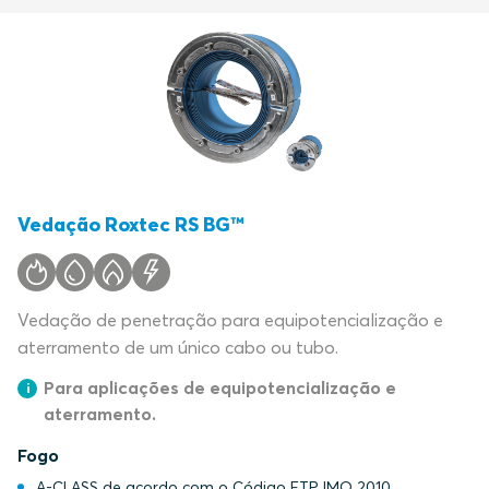
Vedação Roxtec RS BG™
Vedação de penetração para equipotencialização e
aterramento de um único cabo ou tubo.
Para aplicações de equipotencialização e
aterramento.
Fogo
A-CLASS de acordo com o Código FTP IMO 2010