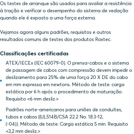
Os testes de arranque são usados para avaliar a resistência
à tração e verificar o desempenho do sistema de vedação
quando ele é exposto a uma força externa.
Vejamos agora alguns padrões, requisitos e outros
resultados comuns de testes dos produtos Roxtec.
Classificações certificadas
ATEX/IECEx (IEC 60079-0). O prensa-cabos e o sistema
de passagem de cabos com compressão devem impedir o
deslizamento para 25% de uma força 20 X DE do cabo
em mm expressa em newtons. Método de teste: carga
estática por 6 h após o procedimento de maturação.
Requisito <6 mm desliz.>
Padrões norte-americanos para uniões de conduítes,
tubos e cabos ((UL514B/CSA 22.2 No. 18.3-12,
(-04)). Método de teste: Carga estática 5 min. Requisito
<3,2 mm desliz.>