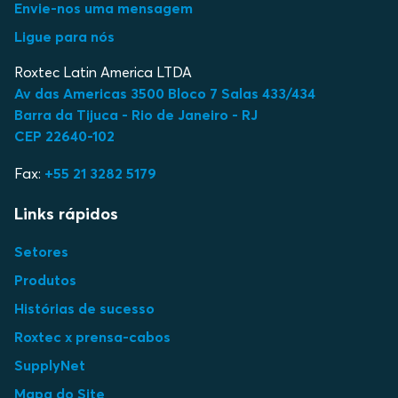
Envie-nos uma mensagem
Ligue para nós
Roxtec Latin America LTDA
Av das Americas 3500 Bloco 7 Salas 433/434
Barra da Tijuca - Rio de Janeiro - RJ
CEP 22640-102
Fax:
+55 21 3282 5179
Links rápidos
Setores
Produtos
Histórias de sucesso
Roxtec x prensa-cabos
SupplyNet
Mapa do Site