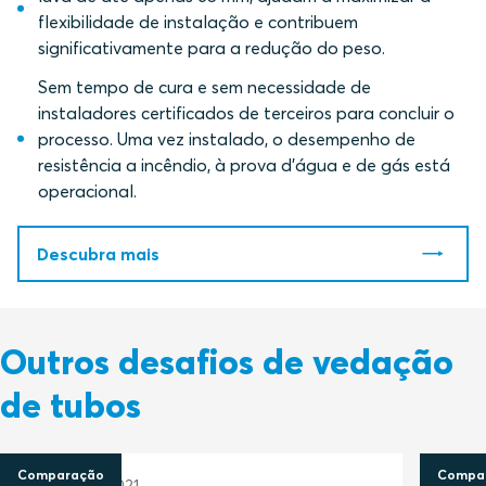
flexibilidade de instalação e contribuem
significativamente para a redução do peso.
Sem tempo de cura e sem necessidade de
instaladores certificados de terceiros para concluir o
processo. Uma vez instalado, o desempenho de
resistência a incêndio, à prova d'água e de gás está
operacional.
Descubra mais
Outros desafios de vedação
de tubos
Comparação
Compa
22 fevereiro 2021
22 fev