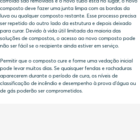
corroído são removidos e o novo tubo está no lugar, o novo
composto deve fazer uma junta limpa com as bordas da
luva ou qualquer composto restante. Esse processo precisa
ser repetido do outro lado da estrutura e depois deixado
para curar. Devido à vida útil limitada da maioria das
soluções de compostos, o acesso ao novo composto pode
não ser fácil se o recipiente ainda estiver em serviço.
Permitir que o composto cure e forme uma vedação inicial
pode levar muitos dias. Se quaisquer fendas e rachaduras
aparecerem durante o período de cura, os níveis de
classificação de incêndio e desempenho à prova d'água ou
de gás poderão ser comprometidos.