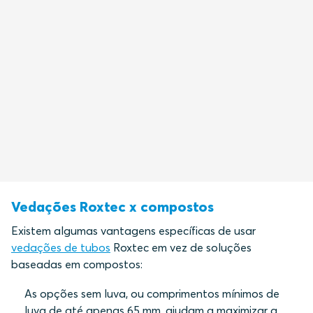
Vedações Roxtec x compostos
Existem algumas vantagens específicas de usar
vedações de tubos
Roxtec em vez de soluções
baseadas em compostos:
As opções sem luva, ou comprimentos mínimos de
luva de até apenas 65 mm, ajudam a maximizar a