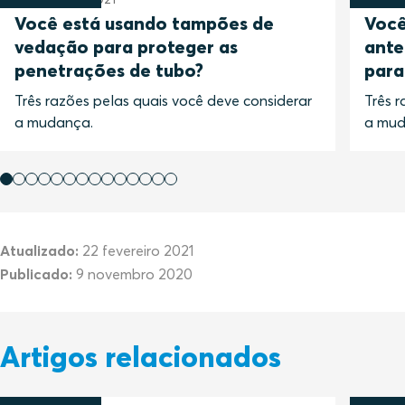
Você está usando tampões de
Você
vedação para proteger as
ante
penetrações de tubo?
para
Três razões pelas quais você deve considerar
Três r
a mudança.
a mud
Atualizado:
22 fevereiro 2021
Publicado:
9 novembro 2020
Artigos relacionados