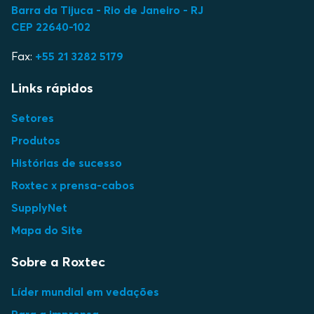
Barra da Tijuca - Rio de Janeiro - RJ
CEP 22640-102
Fax:
+55 21 3282 5179
Links rápidos
Setores
Produtos
Histórias de sucesso
Roxtec x prensa-cabos
SupplyNet
Mapa do Site
Sobre a Roxtec
Líder mundial em vedações
Para a imprensa