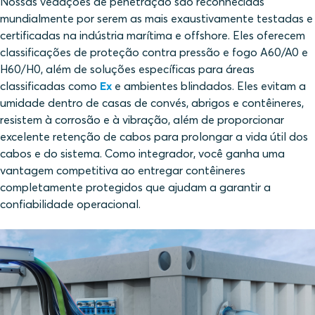
Nossas vedações de penetração são reconhecidas
mundialmente por serem as mais exaustivamente testadas e
certificadas na indústria marítima e offshore. Eles oferecem
classificações de proteção contra pressão e fogo
A60/A0 e
H60/H0
, além de soluções específicas para áreas
classificadas como
Ex
e ambientes blindados. Eles evitam a
umidade dentro de casas de convés, abrigos e contêineres,
resistem à corrosão e à vibração, além de proporcionar
excelente retenção de cabos para prolongar a vida útil dos
cabos e do sistema. Como integrador, você ganha uma
vantagem competitiva ao entregar contêineres
completamente protegidos que ajudam a garantir a
confiabilidade operacional.