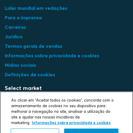
Líder mundial em vedações
Para a imprensa
Carreiras
Jurídico
Termos gerais de vendas
Informações sobre privacidade e cookies
Mídias sociais
Definições de cookies
Select market
Choose local site
Ao clicar em "Aceitar todos os cookies", concorda com o
armazenamento de cookies no seu dispositivo para
melhorar a navegação no site, analisar a utilização do
site e ajudar nas nossas iniciativas de
marketing.
Informações sobre privacidade e cookies
Protecting life and assets