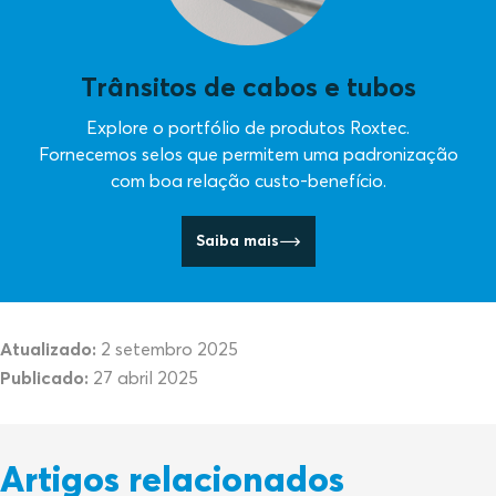
Trânsitos de cabos e tubos
Explore o portfólio de produtos Roxtec.
Fornecemos selos que permitem uma padronização
com boa relação custo-benefício.
Saiba mais
Atualizado:
2 setembro 2025
Publicado:
27 abril 2025
Artigos relacionados