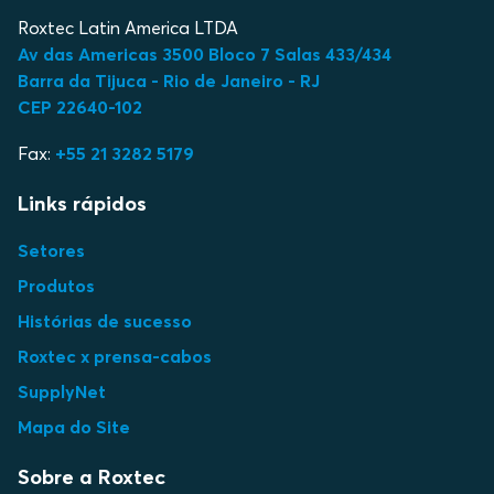
Roxtec Latin America LTDA
Av das Americas 3500 Bloco 7 Salas 433/434
Barra da Tijuca - Rio de Janeiro - RJ
CEP 22640-102
Fax:
+55 21 3282 5179
Links rápidos
Setores
Produtos
Histórias de sucesso
Roxtec x prensa-cabos
SupplyNet
Mapa do Site
Sobre a Roxtec