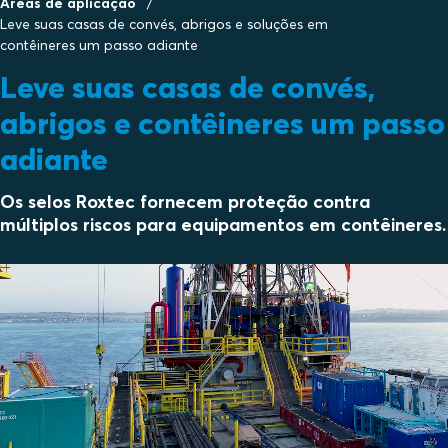
Áreas de aplicação
Leve suas casas de convés, abrigos e soluções em
contêineres um passo adiante
Leve suas casas de convés,
abrigos e contêineres um passo
adiante
Os selos Roxtec fornecem proteção contra
múltiplos riscos para equipamentos em contêineres.