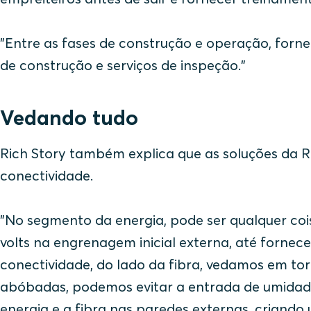
"Entre as fases de construção e operação, fo
de construção e serviços de inspeção."
Vedando tudo
Rich Story também explica que as soluções da 
conectividade.
"No segmento da energia, pode ser qualquer co
volts na engrenagem inicial externa, até forne
conectividade, do lado da fibra, vedamos em tor
abóbadas, podemos evitar a entrada de umidade
energia e a fibra nas paredes externas, crian