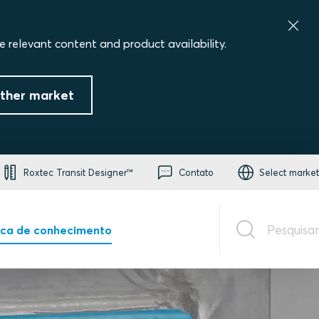
e relevant content and product availability.
ther market
Roxtec Transit Designer™
Contato
Select market
Pesquisar
eca de conhecimento