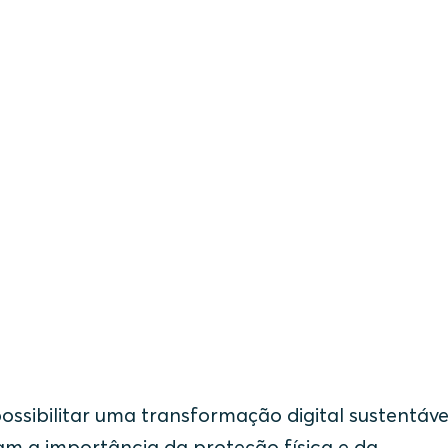
ossibilitar uma transformação digital sustentáve
am a importância da proteção física e da