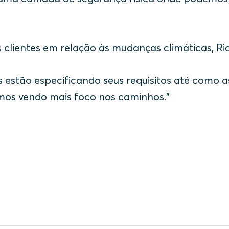
lientes em relação às mudanças climáticas, Ri
estão especificando seus requisitos até como a
mos vendo mais foco nos caminhos."