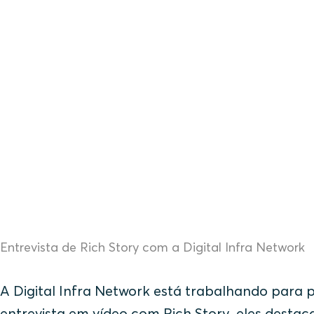
Entrevista de Rich Story com a Digital Infra Network
A Digital Infra Network está trabalhando para p
entrevista em vídeo com Rich Story, eles destac