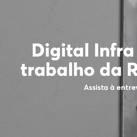
Digital Infr
trabalho da 
Assista à entre