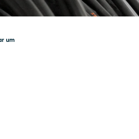
rar um