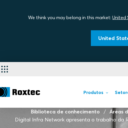
We think you may belong in this market:
United 
United State
Produtos
Setor
Biblioteca de conhecimento
Áreas d
Digital Infra Network apresenta o trabalho da