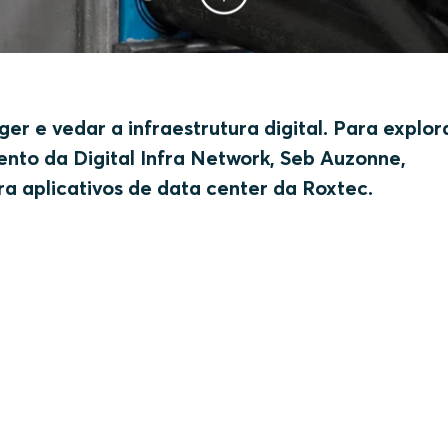
er e vedar a infraestrutura digital. Para explo
ento da Digital Infra Network, Seb Auzonne,
ra aplicativos de data center da Roxtec.