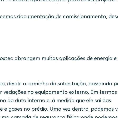
rnecemos documentação de comissionamento, de
Roxtec abrangem muitas aplicações de energia e
isa, desde o caminho da subestação, passando p
cer vedações no equipamento externo. Em termos
no do duto interno e, à medida que ele sai das
 e gases no prédio. Uma vez dentro, podemos v
do uma camada de segurança física onde podemos