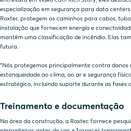
especialização em segurança para data centers
Roxtec protegem os caminhos para cabos, tubos
instalação que fornecem energia e conectividad
mantêm uma classificação de incêndio. Elas t
futura.
"Nós protegemos principalmente contra danos
estanqueidade ao clima, ao ar e segurança físi
estratégico, incluindo suporte durante as fases
Treinamento e documentação
Na área da construção, a Roxtec fornece pesqui
empreiteiros antes de sair e fornecer treinamen