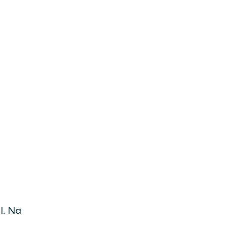
l. Na