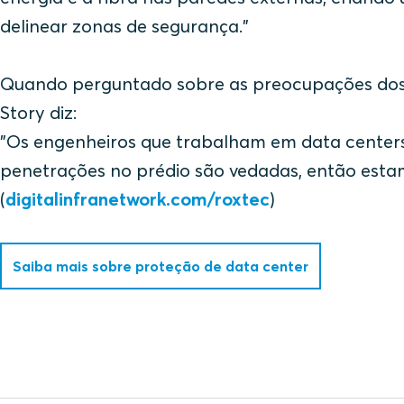
delinear zonas de segurança."
Quando perguntado sobre as preocupações dos c
Story diz:
"Os engenheiros que trabalham em data centers 
penetrações no prédio são vedadas, então esta
(
digitalinfranetwork.com/roxtec
)
Saiba mais sobre proteção de data center