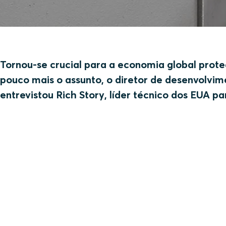
Tornou-se crucial para a economia global proteg
pouco mais o assunto, o diretor de desenvolvim
entrevistou Rich Story, líder técnico dos EUA pa